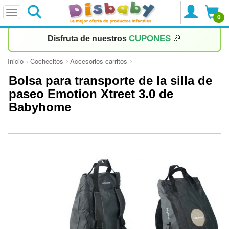
0
CUPONES
Disfruta de nuestros
🎉
Inicio
Cochecitos
Accesorios carritos
Bolsa para transporte de la silla de
paseo Emotion Xtreet 3.0 de
Babyhome