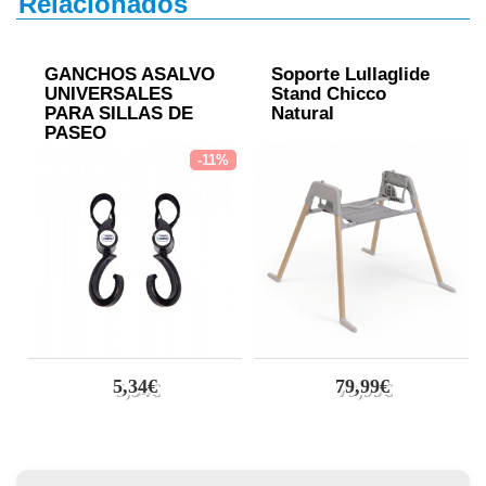
Relacionados
GANCHOS ASALVO
Soporte Lullaglide
UNIVERSALES
Stand Chicco
PARA SILLAS DE
Natural
PASEO
-11%
5,34€
79,99€