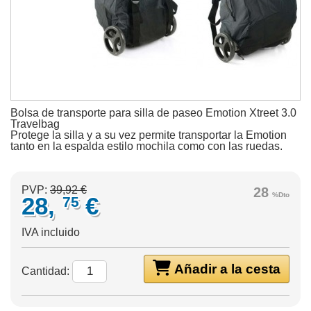
Bolsa de transporte para silla de paseo Emotion Xtreet 3.0
Travelbag
Protege la silla y a su vez permite transportar la Emotion
tanto en la espalda estilo mochila como con las ruedas.
PVP:
39,92 €
28
%Dto
28,
€
75
IVA incluido
Añadir a la cesta
Cantidad: