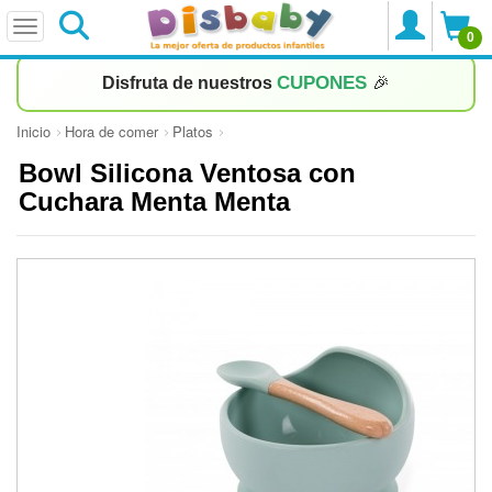
0
CUPONES
Disfruta de nuestros
🎉
Inicio
Hora de comer
Platos
Bowl Silicona Ventosa con
Cuchara Menta Menta