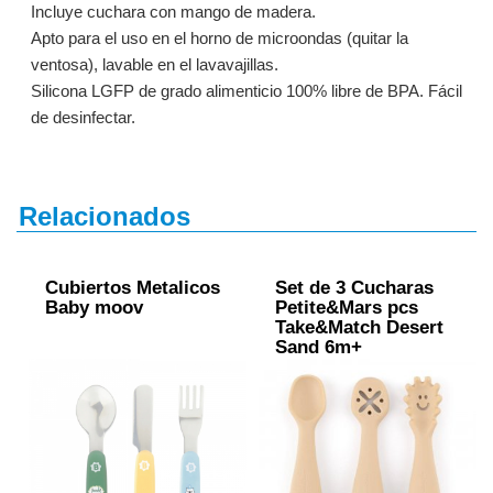
Incluye cuchara con mango de madera.
Apto para el uso en el horno de microondas (quitar la
ventosa), lavable en el lavavajillas.
Silicona LGFP de grado alimenticio 100% libre de BPA. Fácil
de desinfectar.
Relacionados
Cubiertos Metalicos
Set de 3 Cucharas
Baby moov
Petite&Mars pcs
Take&Match Desert
Sand 6m+