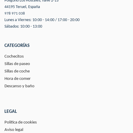
Polígono Los Hostales, nave 2-13
44195 Teruel, España
978 971 038
Lunes a Viernes: 10:00 - 14:00 / 17:00 - 20:00
Sábados: 10:00 - 13:00
CATEGORÍAS
Cochecitos
Sillas de paseo
Sillas de coche
Hora de comer
Descanso y baño
LEGAL
Política de cookies
Aviso legal