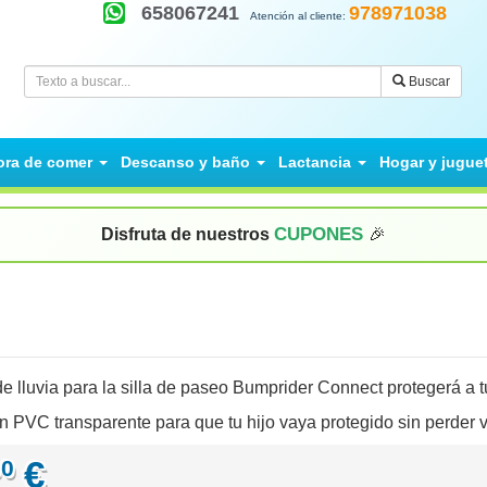
658067241
978971038
Atención al cliente:
Buscar
ora de comer
Descanso y baño
Lactancia
Hogar y jugue
CUPONES
Disfruta de nuestros
🎉
e lluvia para la silla de paseo Bumprider Connect protegerá a t
n PVC transparente para que tu hijo vaya protegido sin perder v
€
00