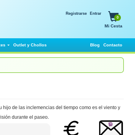
Registrarse
Entrar
0
Mi Cesta
tes
Outlet y Chollos
Blog
Contacto
u hijo de las inclemencias del tiempo como es el viento y
isión durante el paseo.