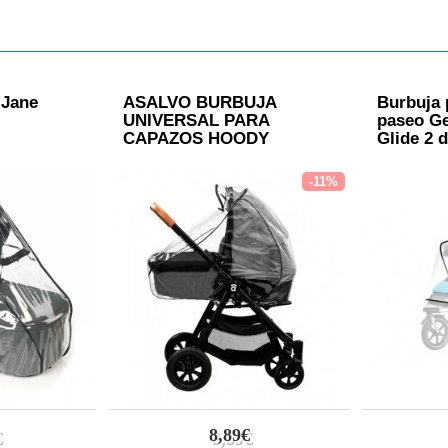
 Jane
ASALVO BURBUJA
Burbuja p
UNIVERSAL PARA
paseo G
CAPAZOS HOODY
Glide 2 
-11%
8,89€