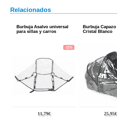
Relacionados
Burbuja Asalvo universal
Burbuja Capazo
para sillas y carros
Cristal Blanco
-11%
11,79€
25,95€