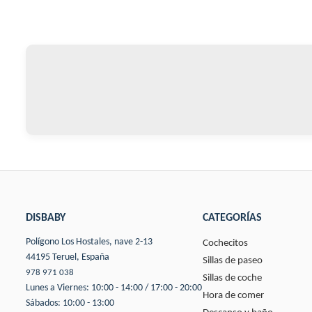
DISBABY
CATEGORÍAS
Polígono Los Hostales, nave 2-13
Cochecitos
44195 Teruel, España
Sillas de paseo
978 971 038
Sillas de coche
Lunes a Viernes: 10:00 - 14:00 / 17:00 - 20:00
Hora de comer
Sábados: 10:00 - 13:00