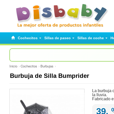
Cochecitos
Sillas de paseo
Sillas de coche
H
Inicio
Cochecitos
Burbujas
Burbuja de Silla Bumprider
La burbuja d
la lluvia.
Fabricado e
39,