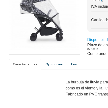
IVA inclui
Cantidad
Disponibilid
Plazo de en
ID: 10618
Comprando 
Características
Opiniones
Foro
La burbuja de lluvia par
como es el viento y la llu
Fabricado en PVC transpa