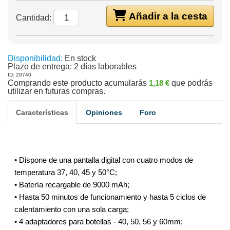
Añadir a la cesta
Cantidad:
Disponibilidad:
En stock
Plazo de entrega:
2 días laborables
ID: 29740
Comprando este producto acumularás
1,18 €
que podrás
utilizar en futuras compras.
Características
Opiniones
Foro
• Dispone de una pantalla digital con cuatro modos de
temperatura 37, 40, 45 y 50°C;
• Batería recargable de 9000 mAh;
• Hasta 50 minutos de funcionamiento y hasta 5 ciclos de
calentamiento con una sola carga;
• 4 adaptadores para botellas - 40, 50, 56 y 60mm;