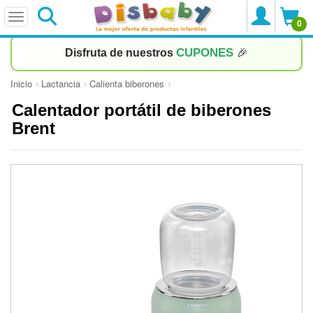
0
CUPONES
Disfruta de nuestros
🎉
Inicio
Lactancia
Calienta biberones
Calentador portátil de biberones
Brent