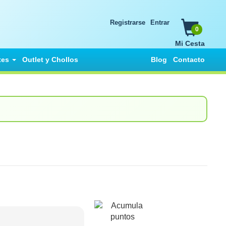
Registrarse
Entrar
0
Mi Cesta
tes
Outlet y Chollos
Blog
Contacto