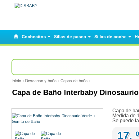
Cochecitos
Sillas de paseo
Sillas de coche
H
Inicio
Descanso y baño
Capas de baño
Capa de Baño Interbaby Dinosaurio
Capa de bañ
Medida de 1
Se puede la
17,