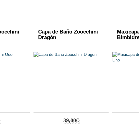
oocchini
Capa de Baño Zoocchini
Maxicap
Dragón
Bimbidre
39,00€