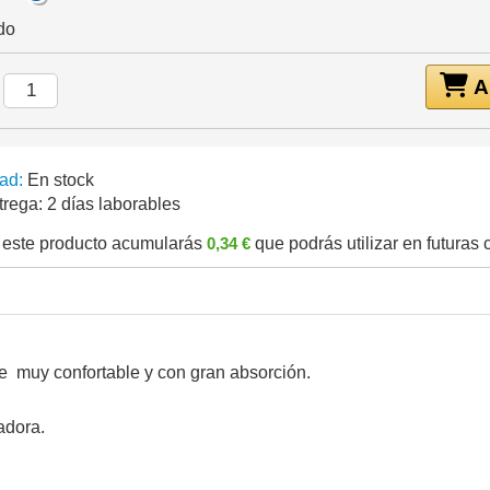
do
Añ
:
ad:
En stock
trega:
2 días laborables
este producto acumularás
0,34 €
que podrás utilizar en futuras
 muy confortable y con gran absorción.
adora.