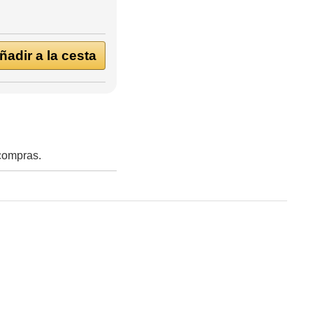
adir a la cesta
 compras.