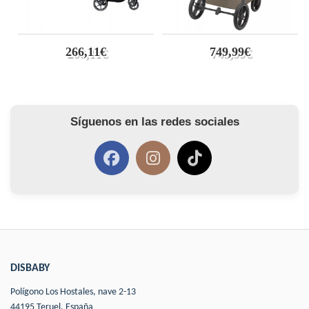
266,11€
749,99€
Síguenos en las redes sociales
DISBABY
Polígono Los Hostales, nave 2-13
44195 Teruel, España