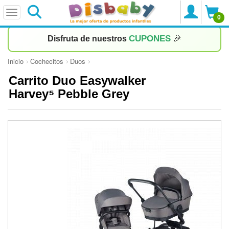
0
CUPONES
Disfruta de nuestros
🎉
Inicio
Cochecitos
Duos
Carrito Duo Easywalker
Harvey⁵ Pebble Grey