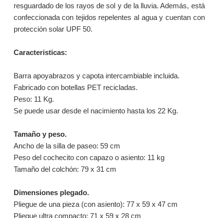
resguardado de los rayos de sol y de la lluvia. Además, está
confeccionada con tejidos repelentes al agua y cuentan con
protección solar UPF 50.
Caracteristicas:
Barra apoyabrazos y capota intercambiable incluida.
Fabricado con botellas PET recicladas.
Peso: 11 Kg.
Se puede usar desde el nacimiento hasta los 22 Kg.
Tamaño y peso.
Ancho de la silla de paseo: 59 cm
Peso del cochecito con capazo o asiento: 11 kg
Tamaño del colchón: 79 x 31 cm
Dimensiones plegado.
Pliegue de una pieza (con asiento): 77 x 59 x 47 cm
Pliegue ultra compacto: 71 x 59 x 28 cm