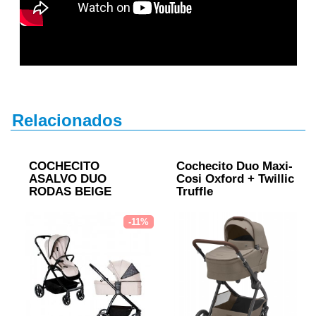
Relacionados
COCHECITO
Cochecito Duo Maxi-
ASALVO DUO
Cosi Oxford + Twillic
RODAS BEIGE
Truffle
-11%