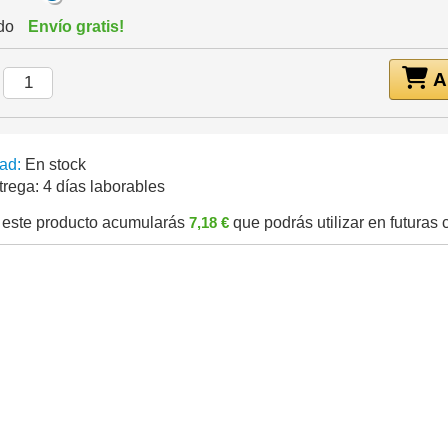
ido
Envío gratis!
Añ
:
ad:
En stock
trega:
4 días laborables
este producto acumularás
7,18 €
que podrás utilizar en futuras