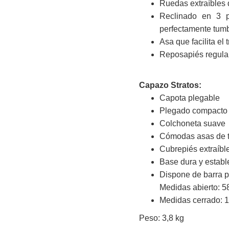
Ruedas extraíbles 
Reclinado en 3 p
perfectamente tum
Asa que facilita el
Reposapiés regula
Capazo Stratos:
Capota plegable
Plegado compacto
Colchoneta suave
Cómodas asas de t
Cubrepiés extraíbl
Base dura y establ
Dispone de barra p
Medidas abierto: 5
Medidas cerrado: 1
Peso: 3,8 kg