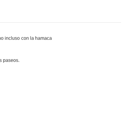
no incluso con la hamaca
os paseos.