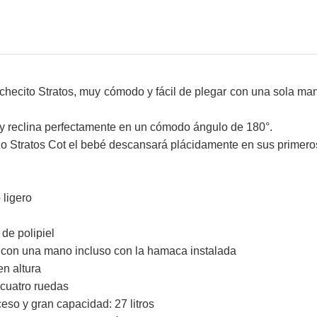
ochecito Stratos, muy cómodo y fácil de plegar con una sola ma
 y reclina perfectamente en un cómodo ángulo de 180°.
 Stratos Cot el bebé descansará plácidamente en sus primer
 ligero
 de polipiel
con una mano incluso con la hamaca instalada
en altura
cuatro ruedas
cceso y gran capacidad: 27 litros