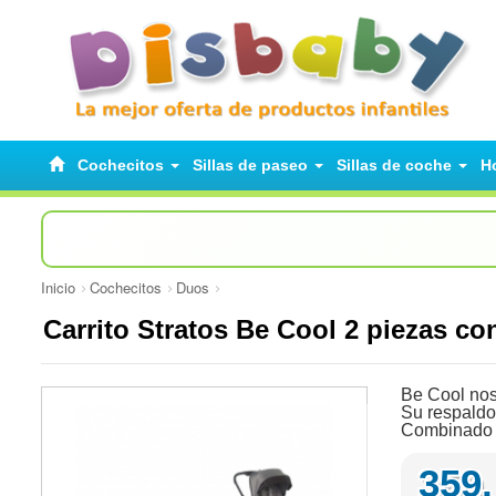
Cochecitos
Sillas de paseo
Sillas de coche
H
Inicio
Cochecitos
Duos
Carrito Stratos Be Cool 2 piezas c
Be Cool nos
Su respaldo
Combinado c
359