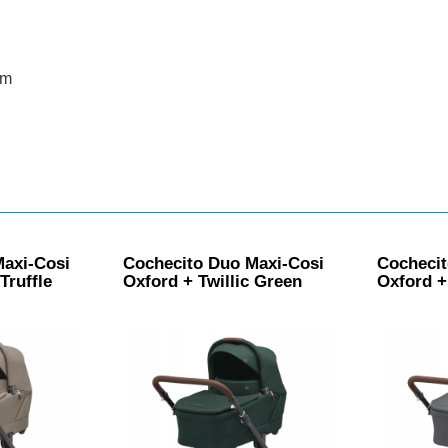
cm
Maxi-Cosi
Cochecito Duo Maxi-Cosi
Cochecit
Truffle
Oxford + Twillic Green
Oxford +