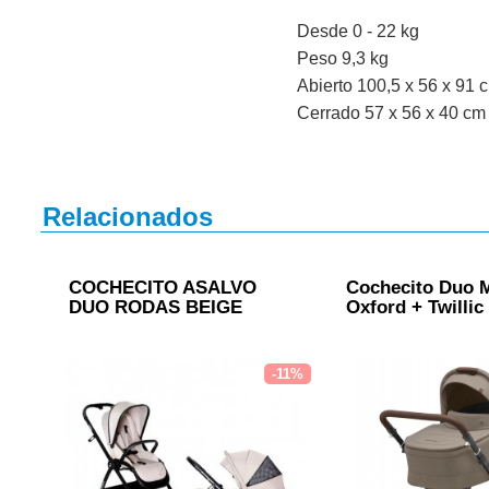
Desde 0 - 22 kg
Peso 9,3 kg
Abierto 100,5 x 56 x 91 
Cerrado 57 x 56 x 40 cm
Relacionados
COCHECITO ASALVO
Cochecito Duo 
DUO RODAS BEIGE
Oxford + Twillic 
-11%