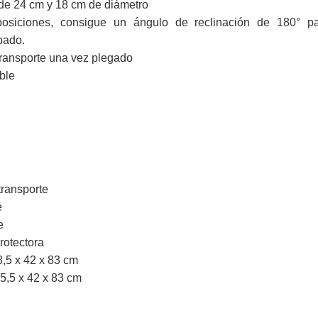
de 24 cm y 18 cm de diámetro
osiciones, consigue un ángulo de reclinación de 180° 
bado.
 transporte una vez plegado
ble
ransporte
e
e
rotectora
8,5 x 42 x 83 cm
5,5 x 42 x 83 cm