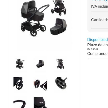
IVA inclu
Cantidad
Disponibilid
Plazo de en
ID: 29347
Comprando 