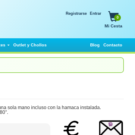
Registrarse
Entrar
0
Mi Cesta
tes
Outlet y Chollos
Blog
Contacto
 una sola mano incluso con la hamaca instalada.
80°.