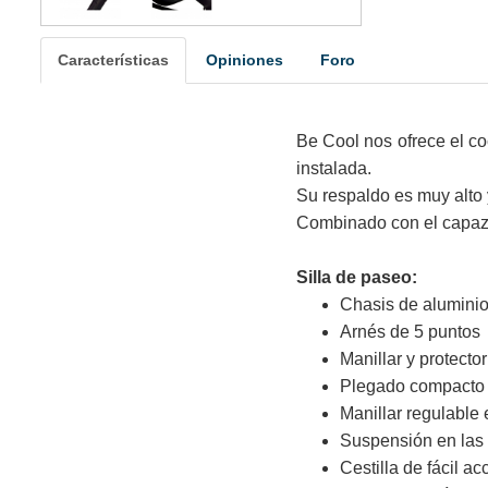
Características
Opiniones
Foro
Be Cool nos ofrece el c
instalada.
Su respaldo es muy alto
Combinado con el capazo
Silla de paseo:
Chasis de aluminio
Arnés de 5 puntos
Manillar y protector
Plegado compacto 
Manillar regulable 
Suspensión en las 
Cestilla de fácil a