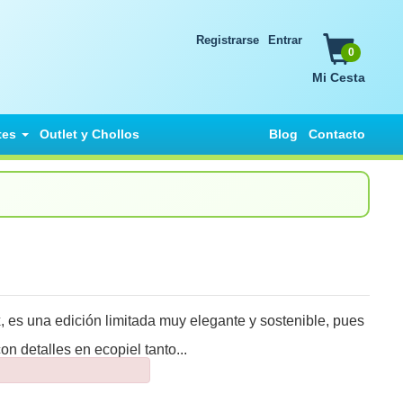
Registrarse
Entrar
0
Mi Cesta
tes
Outlet y Chollos
Blog
Contacto
, es una edición limitada muy elegante y sostenible, pues
n detalles en ecopiel tanto...