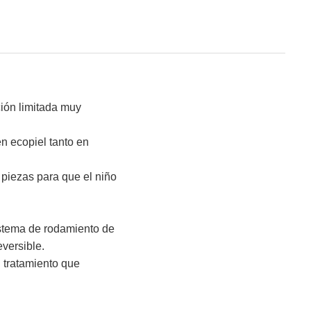
ción limitada muy
n ecopiel tanto en
piezas para que el niño
sistema de rodamiento de
eversible.
 tratamiento que