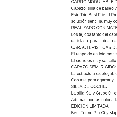
CARRO MODULABLE DE
Capazo, silla de paseo y
Este Trio Best Friend Pr
solución sencilla, muy c
REALIZADO CON MATE
Los tejidos tanto del ca
reciclado, para cuidar de
CARACTERÍSTICAS D
El respaldo es totalmente
El cierre es muy sencil
CAPAZO SEMI RÍGIDO
La estructura es plegabl
Con asa para agarrar y ll
SILLA DE COCHE:
La silla Kaily Grupo 0+ 
Además podrás colocarla
EDICIÓN LIMITADA:
Best Friend Pro City Map