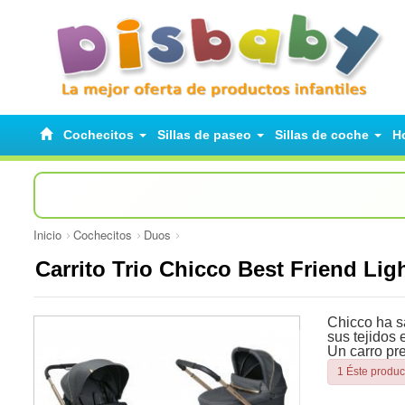
Cochecitos
Sillas de paseo
Sillas de coche
H
Inicio
Cochecitos
Duos
Carrito Trio Chicco Best Friend Li
Chicco ha s
sus tejidos 
Un carro pre
1 Éste produc