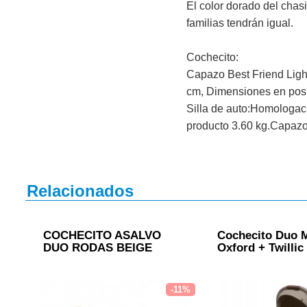
El color dorado del chasi
familias tendrán igual.
Cochecito:
Capazo Best Friend Light
cm, Dimensiones en posi
Silla de auto:Homologaci
producto 3.60 kg.Capazo
Relacionados
COCHECITO ASALVO
Cochecito Duo 
DUO RODAS BEIGE
Oxford + Twillic 
-11%