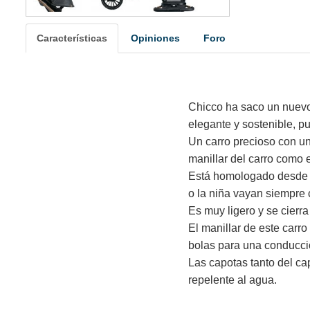
Características
Opiniones
Foro
Chicco ha saco un nuevo 
elegante y sostenible, p
Un carro precioso con un
manillar del carro como 
Está homologado desde e
o la niña vayan siempre
Es muy ligero y se cier
El manillar de este carr
bolas para una conducción
Las capotas tanto del ca
repelente al agua.