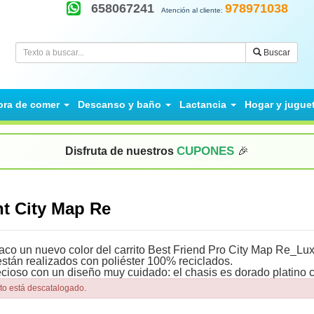
658067241
978971038
Atención al cliente:
Buscar
ora de comer
Descanso y baño
Lactancia
Hogar y jugue
CUPONES
Disfruta de nuestros
🎉
ght City Map Re
aco un nuevo color del carrito Best Friend Pro City Map Re_Lux
están realizados con poliéster 100% reciclados.
cioso con un diseño muy cuidado: el chasis es dorado platino co
to está descatalogado.