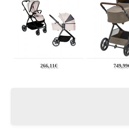
266,11€
749,99