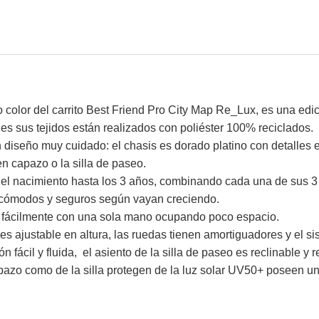
color del carrito Best Friend Pro City Map Re_Lux, es una edi
ues sus tejidos están realizados con poliéster 100% reciclados.
 diseño muy cuidado: el chasis es dorado platino con detalles e
en capazo o la silla de paseo.
l nacimiento hasta los 3 años, combinando cada una de sus 3 
 cómodos y seguros según vayan creciendo.
ra fácilmente con una sola mano ocupando poco espacio.
o es ajustable en altura, las ruedas tienen amortiguadores y el 
 fácil y fluida, el asiento de la silla de paseo es reclinable y r
pazo como de la silla protegen de la luz solar UV50+ poseen un