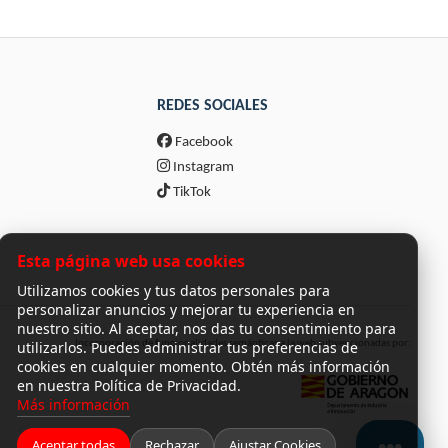
REDES SOCIALES
Facebook
Instagram
TikTok
Esta página web usa cookies
Utilizamos cookies y tus datos personales para
personalizar anuncios y mejorar tu experiencia en
nuestro sitio. Al aceptar, nos das tu consentimiento para
utilizarlos. Puedes administrar tus preferencias de
Incorporación de funcionalidades semánticas a la web subvencionadas por:
cookies en cualquier momento. Obtén más información
en nuestra Política de Privacidad.
Más información
Aceptar todas
Rechazar
Ajustar Cookies