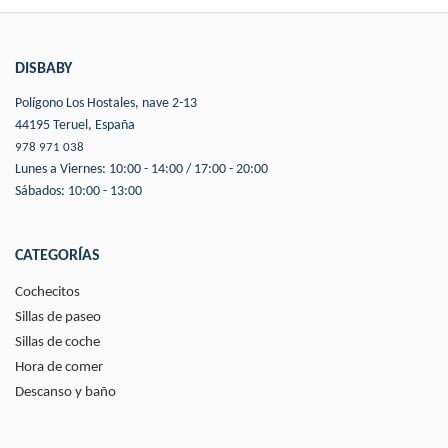
DISBABY
Polígono Los Hostales, nave 2-13
44195 Teruel, España
978 971 038
Lunes a Viernes: 10:00 - 14:00 / 17:00 - 20:00
Sábados: 10:00 - 13:00
CATEGORÍAS
Cochecitos
Sillas de paseo
Sillas de coche
Hora de comer
Descanso y baño