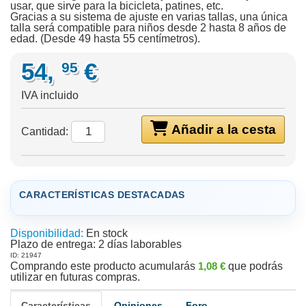
usar, que sirve para la bicicleta, patines, etc.
Gracias a su sistema de ajuste en varias tallas, una única
talla será compatible para niños desde 2 hasta 8 años de
edad. (Desde 49 hasta 55 centímetros).
54,
€
95
IVA incluido
Añadir a la cesta
Cantidad:
CARACTERÍSTICAS DESTACADAS
Disponibilidad:
En stock
Plazo de entrega:
2 días laborables
ID: 21947
Comprando este producto acumularás
1,08 €
que podrás
utilizar en futuras compras.
Características
Opiniones
Foro