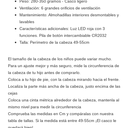
Peso: 280-350 gramos - Casco ligero
Ventilación: 6 grandes orificios de ventilación
Mantenimiento: Almohadillas interiores desmontables y
lavables
Características adicionales: Luz LED roja con 3
funciones. Pila de botón intercambiable CR2032
Talla: Perímetro de la cabeza 49-55cm
El tamaño de la cabeza de los niños puede variar mucho.
Para un ajuste mejor y más seguro, mide la circunferencia de
la cabeza de tu hijo antes de comprarlo.
Coloca a tu hijo de pie, con la cabeza mirando hacia el frente.
Localiza la parte más ancha de la cabeza, justo encima de las
cejas
Coloca una cinta métrica alrededor de la cabeza, mantenla al
mismo nivel para medir la circunferencia
Comprueba las medidas en Cm y compáralas con nuestra
tabla de tallas. Si la medida está entre 49-55cm ¡El casco le
quedará bien!