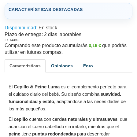
CARACTERÍSTICAS DESTACADAS
Disponibilidad:
En stock
Plazo de entrega:
2 días laborables
ID: 14393
Comprando este producto acumularás
0,16 €
que podrás
utilizar en futuras compras.
Características
Opiniones
Foro
El
Cepillo & Peine Luma
es el complemento perfecto para
el cuidado diario del bebé. Su diseño combina
suavidad,
funcionalidad y estilo
, adaptándose a las necesidades de
los más pequeños.
El
cepillo
cuenta con
cerdas naturales y ultrasuaves
, que
acarician el cuero cabelludo sin irritarlo, mientras que el
peine
tiene
puntas redondeadas
para desenredar