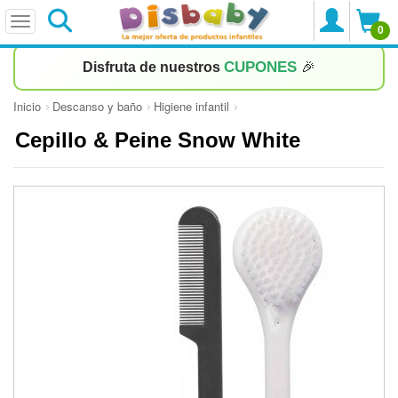
0
CUPONES
Disfruta de nuestros
🎉
Inicio
Descanso y baño
Higiene infantil
Cepillo & Peine Snow White