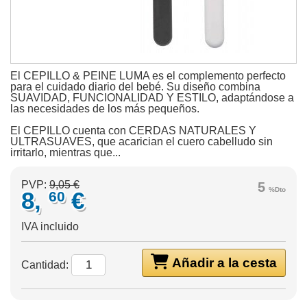
El CEPILLO & PEINE LUMA es el complemento perfecto
para el cuidado diario del bebé. Su diseño combina
SUAVIDAD, FUNCIONALIDAD Y ESTILO, adaptándose a
las necesidades de los más pequeños.
El CEPILLO cuenta con CERDAS NATURALES Y
ULTRASUAVES, que acarician el cuero cabelludo sin
irritarlo, mientras que...
PVP:
9,05 €
5
%Dto
8,
€
60
IVA incluido
Añadir a la cesta
Cantidad: