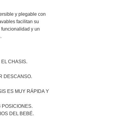
ersible y plegable con
avables facilitan su
 funcionalidad y un
.
EL CHASIS.
OR DESCANSO.
SIS ES MUY RÁPIDA Y
 POSICIONES.
OS DEL BEBÉ.