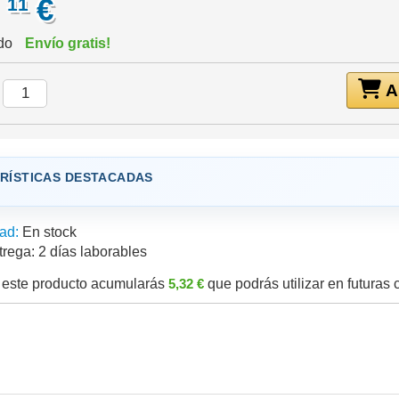
,
€
11
ido
Envío gratis!
Añ
:
RÍSTICAS DESTACADAS
ad:
En stock
trega:
2 días laborables
este producto acumularás
5,32 €
que podrás utilizar en futuras