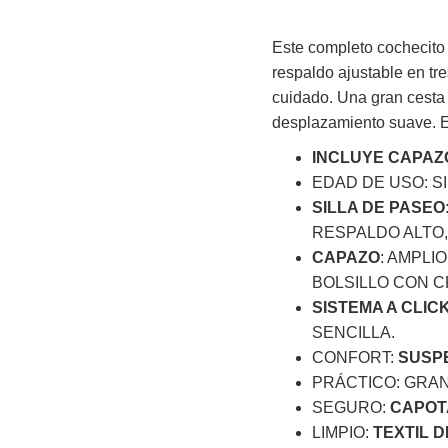
Este completo cochecito 
respaldo ajustable en tre
cuidado. Una gran cesta 
desplazamiento suave. E
INCLUYE CAPAZO
EDAD DE USO: SI
SILLA DE PASEO
RESPALDO ALTO
CAPAZO
: AMPLI
BOLSILLO CON C
SISTEMA A CLIC
SENCILLA.
CONFORT:
SUSPE
PRÁCTICO: GRAN
SEGURO:
CAPOT
LIMPIO:
TEXTIL 