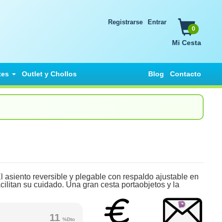
Registrarse
Entrar
0
Mi Cesta
tes
Outlet y Chollos
Blog
Contacto
l asiento reversible y plegable con respaldo ajustable en
acilitan su cuidado. Una gran cesta portaobjetos y la
11
%Dto