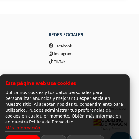
REDES SOCIALES
Facebook
Instagram
TikTok
Esta página web usa cookies
Utilizamos cookies y tus datos personales para
personalizar anuncios y mejorar tu experiencia en
nuestro sitio. Al aceptar, nos das tu consentimiento para
utilizarlos. Puedes administrar tus preferencias de
Incorporación de funcionalidades semánticas a la web subvencionadas por:
cookies en cualquier momento. Obtén más información
en nuestra Política de Privacidad.
Más información