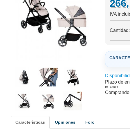
266
IVA inclu
Cantidad
CARACTE
Disponibilid
Plazo de en
ID: 26021
Comprando 
Características
Opiniones
Foro