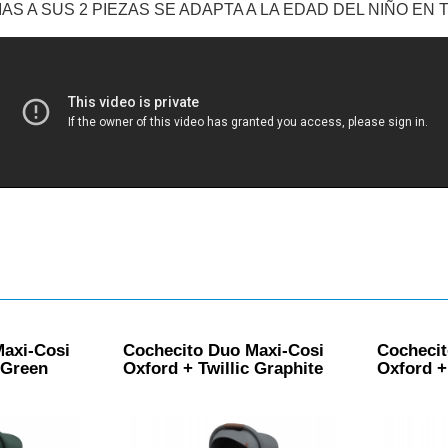
IAS A SUS 2 PIEZAS SE ADAPTA A LA EDAD DEL NIÑO E
Maxi-Cosi
Cochecito Duo Maxi-Cosi
Cochecit
 Green
Oxford + Twillic Graphite
Oxford +