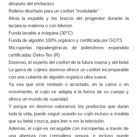
después del embarazo
Relleno diseñado para un confort "modulable"
Alivia la espalda y los brazos del progenitor durante la
lactancia materna o con biberón
Funda lavable a máquina (30°C)
Funda de algodón 100% orgánico y certificada por GOTS
Microperlas hipoalergénicas de poliestireno expandido
certificadas Oeko-Tex (R)
Doomoo, el experto del confort de la futura mamá y del bebé
La gama de cojines doomoo ofrece un confort incomparable
con una cubierta de algodón orgánico ultra suave.
Ya sea que esté sentado o acostado, en la cama o en
movimiento, el cojín se adapta a la forma de su cuerpo y
ofrece un mundo de suavidad.
Y porque en doomoo valoramos los productos que duran
toda la vida, puede seguir usando su cojín incluso a medida
que su bebé crezca, para leer o ver la televisión.
Además, el cojín es recargable con microperlas a través de
una abertura con cremallera segura, e incluso puede