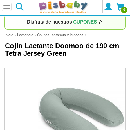
0
CUPONES
Disfruta de nuestros
🎉
Inicio
Lactancia
Cojines lactancia y butacas
Cojín Lactante Doomoo de 190 cm
Tetra Jersey Green