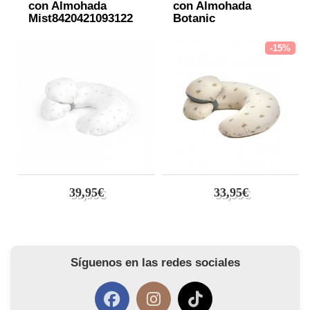
con Almohada
con Almohada
Mist8420421093122
Botanic
-15%
39,95€
33,95€
Síguenos en las redes sociales