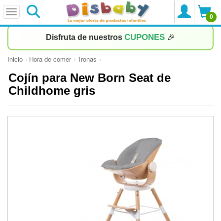
0
CUPONES
Disfruta de nuestros
🎉
Inicio
Hora de comer
Tronas
Cojín para New Born Seat de
Childhome gris