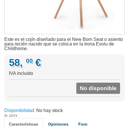
Este es el cojín diseñado para el New Born Seat o asiento
para recién nacido que se coloca en la trona Evolu de
Childhome.
58,
€
00
IVA incluido
No disponible
Disponibilidad:
No hay stock
ID: 11074
Características
Opiniones
Foro