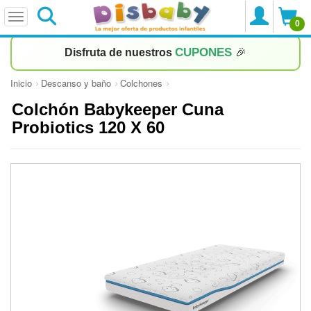
0
CUPONES
Disfruta de nuestros
🎉
Inicio
Descanso y baño
Colchones
Colchón Babykeeper Cuna
Probiotics 120 X 60