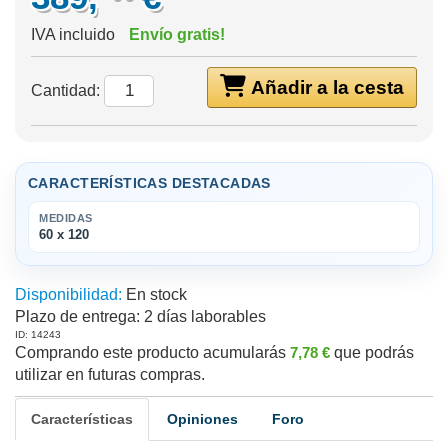
IVA incluido
Envío gratis!
Añadir a la cesta
Cantidad:
CARACTERÍSTICAS DESTACADAS
MEDIDAS
60 x 120
Disponibilidad:
En stock
Plazo de entrega:
2 días laborables
ID: 14243
Comprando este producto acumularás
7,78 €
que podrás
utilizar en futuras compras.
Características
Opiniones
Foro