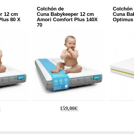
Colchón de
Colchón
r 12 cm
Cuna Babykeeper 12 cm
Cuna Ba
lus 80 X
Amori Comfort Plus 140X
Optimus 
70
159,00€