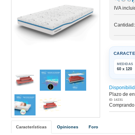
IVA inclu
Cantidad
CARACTE
MEDIDAS
60 x 120
Disponibilid
Plazo de en
ID: 14231
Comprando 
Características
Opiniones
Foro