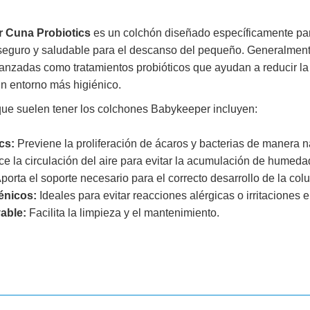
 Cuna Probiotics
es un colchón diseñado específicamente pa
seguro y saludable para el descanso del pequeño. Generalmente
anzadas como tratamientos probióticos que ayudan a reducir la
n entorno más higiénico.
que suelen tener los colchones Babykeeper incluyen:
cs:
Previene la proliferación de ácaros y bacterias de manera na
e la circulación del aire para evitar la acumulación de humeda
porta el soporte necesario para el correcto desarrollo de la co
énicos:
Ideales para evitar reacciones alérgicas o irritaciones en
vable:
Facilita la limpieza y el mantenimiento.