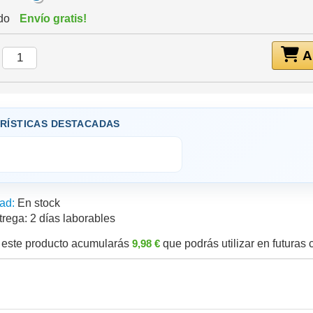
ido
Envío gratis!
Añ
:
RÍSTICAS DESTACADAS
ad:
En stock
trega:
2 días laborables
este producto acumularás
9,98 €
que podrás utilizar en futuras