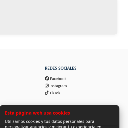
REDES SOCIALES
Facebook
Instagram
TikTok
Esta página web usa cookies
Utilizamos cookies y tus datos personales para
personalizar anuncios y mejorar tu experiencia en