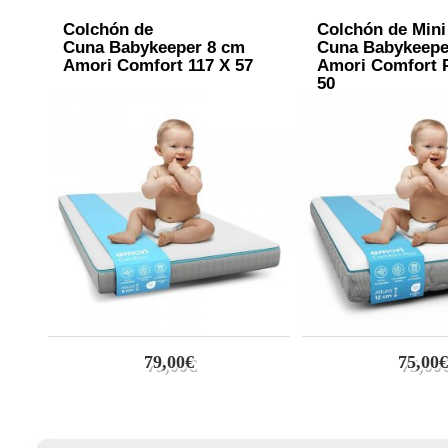
Colchón de
Colchón de Mini
Cuna Babykeeper 8 cm
Cuna Babykeepe
Amori Comfort 117 X 57
Amori Comfort P
50
79,00€
75,00€