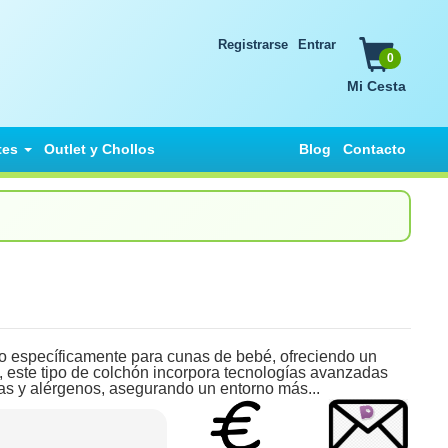
Registrarse
Entrar
0
Mi Cesta
tes
Outlet y Chollos
Blog
Contacto
ecíficamente para cunas de bebé, ofreciendo un
 este tipo de colchón incorpora tecnologías avanzadas
ias y alérgenos, asegurando un entorno más...