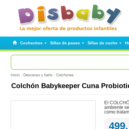
Cochecitos
Sillas de paseo
Sillas de coche
H
Inicio
Descanso y baño
Colchones
Colchón Babykeeper Cuna Probioti
El COLCHÓN
ambiente se
como tratam
499