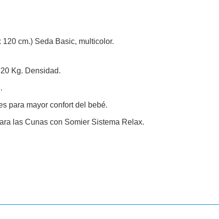
120 cm.) Seda Basic, multicolor.
20 Kg. Densidad.
.
es para mayor confort del bebé.
ra las Cunas con Somier Sistema Relax.