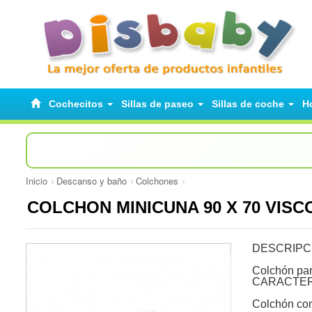
Cochecitos
Sillas de paseo
Sillas de coche
H
Inicio
Descanso y baño
Colchones
COLCHON MINICUNA 90 X 70 VIS
DESCRIPC
Colchón par
CARACTER
Colchón co