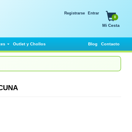
Registrarse
Entrar
0
Mi Cesta
tes
Outlet y Chollos
Blog
Contacto
ICUNA