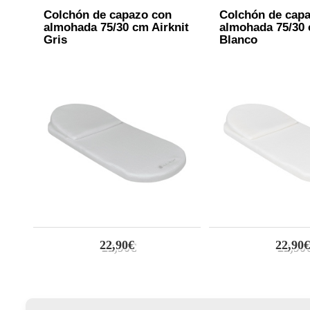
Colchón de capazo con
Colchón de cap
almohada 75/30 cm Airknit
almohada 75/30 
Gris
Blanco
22,90€
22,90€