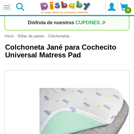
0
CUPONES
Disfruta de nuestros
🎉
Inicio
Sillas de paseo
Colchonetas
Colchoneta Jané para Cochecito
Universal Matress Pad