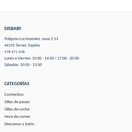
DISBABY
Polígono Los Hostales, nave 2-13
44195 Teruel, España
978 971 038
Lunes a Viernes: 10:00 - 14:00 / 17:00 - 20:00
Sábados: 10:00 - 13:00
CATEGORÍAS
Cochecitos
Sillas de paseo
Sillas de coche
Hora de comer
Descanso y baño