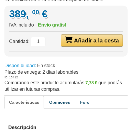
389,
€
00
IVA incluido
Envío gratis!
Añadir a la cesta
Cantidad:
Disponibilidad:
En stock
Plazo de entrega:
2 días laborables
ID: 15412
Comprando este producto acumularás
7,78 €
que podrás
utilizar en futuras compras.
Características
Opiniones
Foro
Descripción