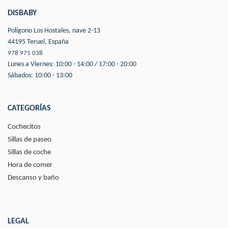
DISBABY
Polígono Los Hostales, nave 2-13
44195 Teruel, España
978 971 038
Lunes a Viernes: 10:00 - 14:00 / 17:00 - 20:00
Sábados: 10:00 - 13:00
CATEGORÍAS
Cochecitos
Sillas de paseo
Sillas de coche
Hora de comer
Descanso y baño
LEGAL