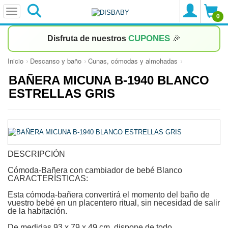
0
CUPONES
Disfruta de nuestros
🎉
Inicio
Descanso y baño
Cunas, cómodas y almohadas
BAÑERA MICUNA B-1940 BLANCO
ESTRELLAS GRIS
DESCRIPCIÓN
Cómoda-Bañera con cambiador de bebé Blanco
CARACTERÍSTICAS:
Esta cómoda-bañera convertirá el momento del baño de
vuestro bebé en un placentero ritual, sin necesidad de salir
de la habitación.
De medidas 93 x 79 x 49 cm. dispone de todo...