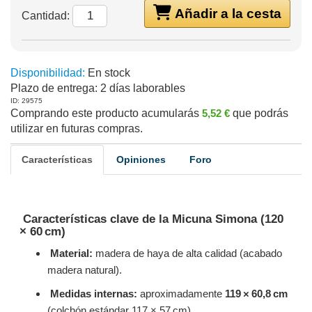
Añadir a la cesta
Cantidad:
Disponibilidad:
En stock
Plazo de entrega:
2 días laborables
ID: 29575
Comprando este producto acumularás
5,52 €
que podrás
utilizar en futuras compras.
Características
Opiniones
Foro
Características clave de la
Micuna Simona (120
× 60 cm)
Material:
madera de haya de alta calidad (acabado
madera natural).
Medidas internas:
aproximadamente
119 × 60,8 cm
(colchón estándar 117 × 57 cm).