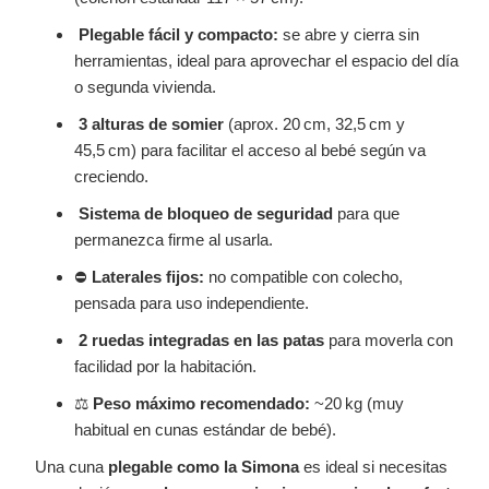
Plegable fácil y compacto:
se abre y cierra sin
herramientas, ideal para aprovechar el espacio del día
o segunda vivienda.
3 alturas de somier
(aprox. 20 cm, 32,5 cm y
45,5 cm) para facilitar el acceso al bebé según va
creciendo.
Sistema de bloqueo de seguridad
para que
permanezca firme al usarla.
⛔
Laterales fijos:
no compatible con colecho,
pensada para uso independiente.
2 ruedas integradas en las patas
para moverla con
facilidad por la habitación.
⚖️
Peso máximo recomendado:
~20 kg (muy
habitual en cunas estándar de bebé).
Una cuna
plegable como la Simona
es ideal si necesitas