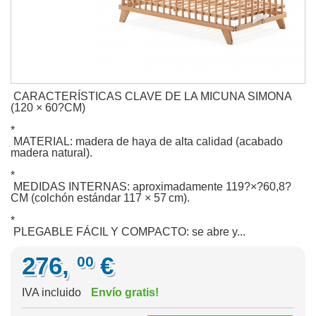
CARACTERÍSTICAS CLAVE DE LA MICUNA SIMONA
(120 × 60?CM)
*
MATERIAL: madera de haya de alta calidad (acabado
madera natural).
*
MEDIDAS INTERNAS: aproximadamente 119?×?60,8?
CM (colchón estándar 117 × 57 cm).
*
PLEGABLE FÁCIL Y COMPACTO: se abre y...
276,
€
00
IVA incluido
Envío gratis!