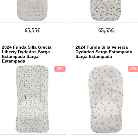
65,55€
65,55€
2024 Funda Silla Grecia
2024 Funda Silla Venecia
Liberty Dydados Sarga
Dydados Sarga Estampada
Estampada Sarga
Sarga Estampada
Estampada
-5%
-5%