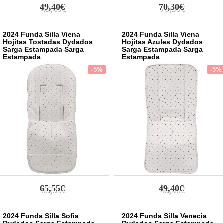
49,40€
70,30€
2024 Funda Silla Viena
2024 Funda Silla Viena
Hojitas Tostadas Dydados
Hojitas Azules Dydados
Sarga Estampada Sarga
Sarga Estampada Sarga
Estampada
Estampada
-5%
-5%
65,55€
49,40€
2024 Funda Silla Sofia
2024 Funda Silla Venecia