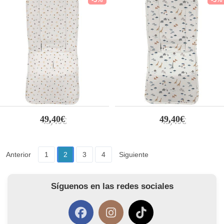
49,40€
49,40€
Anterior
1
2
3
4
Siguiente
Síguenos en las redes sociales