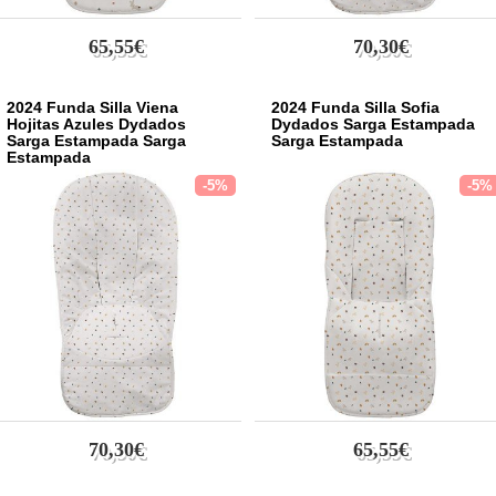
65,55€
70,30€
2024 Funda Silla Viena
2024 Funda Silla Sofia
Hojitas Azules Dydados
Dydados Sarga Estampada
Sarga Estampada Sarga
Sarga Estampada
Estampada
-5%
-5%
70,30€
65,55€