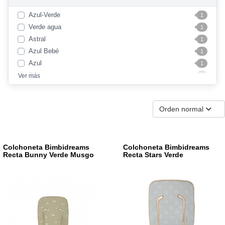
Azul-Verde
1
Verde agua
1
Astral
1
Azul Bebé
1
Azul
1
Rojo
Ver más
1
Orden normal
Colchoneta Bimbidreams
Colchoneta Bimbidreams
Recta Bunny Verde Musgo
Recta Stars Verde