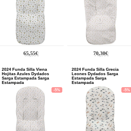
65,55€
70,30€
2024 Funda Silla Viena
2024 Funda Silla Grecia
Hojitas Azules Dydados
Leones Dydados Sarga
Sarga Estampada Sarga
Estampada Sarga
Estampada
Estampada
-5%
-5%