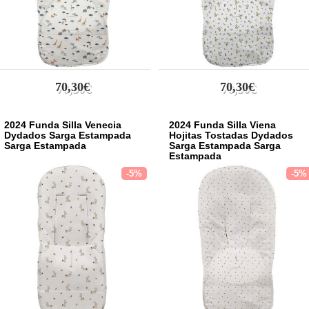
70,30€
70,30€
2024 Funda Silla Venecia
2024 Funda Silla Viena
Dydados Sarga Estampada
Hojitas Tostadas Dydados
Sarga Estampada
Sarga Estampada Sarga
Estampada
-5%
-5%