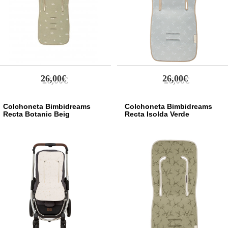
26,00€
26,00€
Colchoneta Bimbidreams
Colchoneta Bimbidreams
Recta Botanic Beig
Recta Isolda Verde