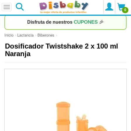
0
CUPONES
Disfruta de nuestros
🎉
Inicio
Lactancia
Biberones
Dosificador Twistshake 2 x 100 ml
Naranja