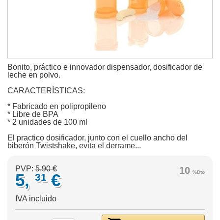
Bonito, práctico e innovador dispensador, dosificador de
leche en polvo.
CARACTERÍSTICAS:
* Fabricado en polipropileno
* Libre de BPA
* 2 unidades de 100 ml
El practico dosificador, junto con el cuello ancho del
biberón Twistshake, evita el derrame...
PVP:
5,90 €
10
%Dto
5,
€
31
IVA incluido