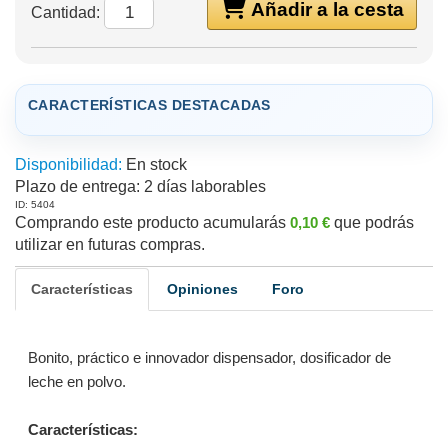
Añadir a la cesta
Cantidad:
CARACTERÍSTICAS DESTACADAS
Disponibilidad:
En stock
Plazo de entrega:
2 días laborables
ID: 5404
Comprando este producto acumularás
0,10 €
que podrás
utilizar en futuras compras.
Características
Opiniones
Foro
Bonito, práctico e innovador dispensador, dosificador de
leche en polvo.
Características: