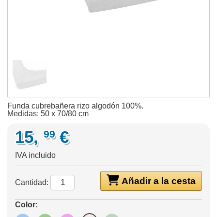
Funda cubrebañera rizo algodón 100%.
Medidas: 50 x 70/80 cm
15,
€
99
IVA incluido
Añadir a la cesta
Cantidad:
Color: