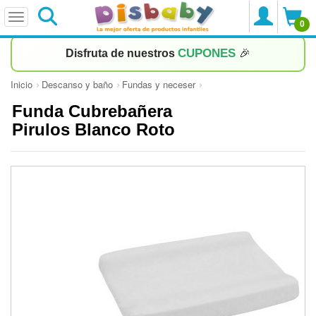
0
CUPONES
Disfruta de nuestros
🎉
Inicio
Descanso y baño
Fundas y neceser
Funda Cubrebañera
Pirulos Blanco Roto