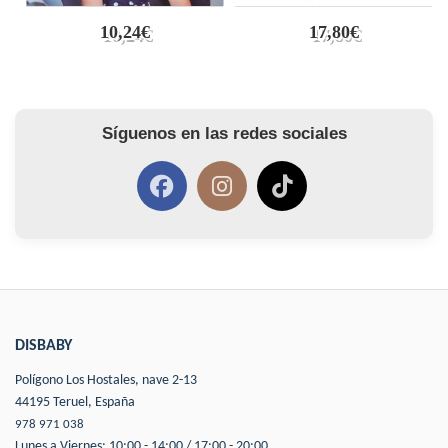
10,24€
17,80€
Síguenos en las redes sociales
DISBABY
Polígono Los Hostales, nave 2-13
44195 Teruel, España
978 971 038
Lunes a Viernes: 10:00 - 14:00 / 17:00 - 20:00