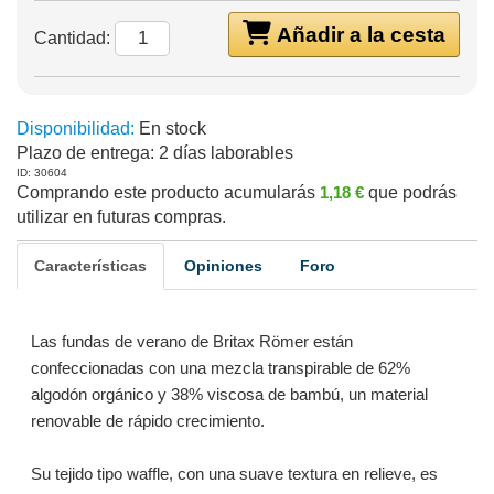
Añadir a la cesta
Cantidad:
Disponibilidad:
En stock
Plazo de entrega:
2 días laborables
ID: 30604
Comprando este producto acumularás
1,18 €
que podrás
utilizar en futuras compras.
Características
Opiniones
Foro
Las fundas de verano de Britax Römer están
confeccionadas con una mezcla transpirable de 62%
algodón orgánico y 38% viscosa de bambú, un material
renovable de rápido crecimiento.
Su tejido tipo waffle, con una suave textura en relieve, es