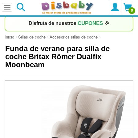
0
CUPONES
Disfruta de nuestros
🎉
Inicio
Sillas de coche
Accesorios sillas de coche
Funda de verano para silla de
coche Britax Römer Dualfix
Moonbeam