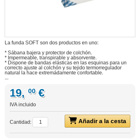
La funda SOFT son dos productos en uno:
* Sábana bajera y protector de colchón.
* Impermeable, transpirable y absorvente.
* Dispone de bandas elásticas en las esquinas para un
correcto ajuste al colchón y su tejido termorregulador
natural la hace extremádamente confortable.
...
19,
€
00
IVA incluido
Añadir a la cesta
Cantidad: