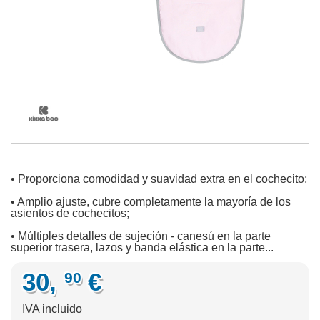
• Proporciona comodidad y suavidad extra en el cochecito;
• Amplio ajuste, cubre completamente la mayoría de los
asientos de cochecitos;
• Múltiples detalles de sujeción - canesú en la parte
superior trasera, lazos y banda elástica en la parte...
30,
€
90
IVA incluido