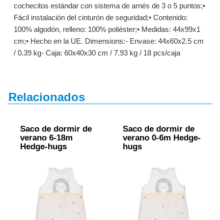
cochecitos estándar con sistema de arnés de 3 o 5 puntos;•
Fácil instalación del cinturón de seguridad;• Contenido:
100% algodón, relleno: 100% poliéster;• Medidas: 44x99x1
cm;• Hecho en la UE. Dimensions:- Envase: 44x60x2.5 cm
/ 0.39 kg- Caja: 60x40x30 cm / 7.93 kg / 18 pcs/caja
Relacionados
Saco de dormir de
Saco de dormir de
verano 6-18m
verano 0-6m Hedge-
Hedge-hugs
hugs