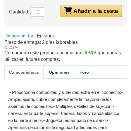
Añadir a la cesta
Cantidad:
Disponibilidad:
En stock
Plazo de entrega:
2 días laborables
ID: 29174
Comprando este producto acumularás
0,60 €
que podrás
utilizar en futuras compras.
Características
Opiniones
Foro
• Proporciona comodidad y suavidad extra en el cochecito;•
Amplio ajuste, cubre completamente la mayoría de los
asientos de cochecitos;• Múltiples detalles de sujeción -
canesú en la parte superior trasera, lazos y banda elástica
en la parte inferior;• Juguetón estampado de diseño;•
Aperturas de cinturón de seguridad adecuadas para