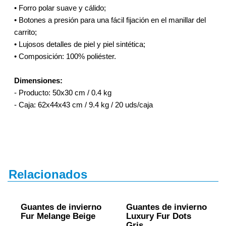
• Forro polar suave y cálido;
• Botones a presión para una fácil fijación en el manillar del
carrito;
• Lujosos detalles de piel y piel sintética;
• Composición: 100% poliéster.
Dimensiones:
- Producto:
50x30 cm / 0.4 kg
- Caja:
62x44x43 cm
/
9.4 kg
/
20 uds/caja
Relacionados
Guantes de invierno
Guantes de invierno
Fur Melange Beige
Luxury Fur Dots
Gris