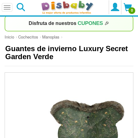
0
CUPONES
Disfruta de nuestros
🎉
Inicio
Cochecitos
Manoplas
Guantes de invierno Luxury Secret
Garden Verde