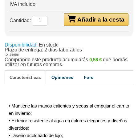
IVA incluido
Añadir a la cesta
Cantidad:
Disponibilidad:
En stock
Plazo de entrega:
2 días laborables
ID: 25956
Comprando este producto acumularás
0,58 €
que podrás
utilizar en futuras compras.
Características
Opiniones
Foro
• Mantiene las manos calientes y secas al empujar el carrito
en invierno;
• Exterior resistente al agua en colores elegantes y diseños
divertidos;
• Diseño acolchado de lujo;