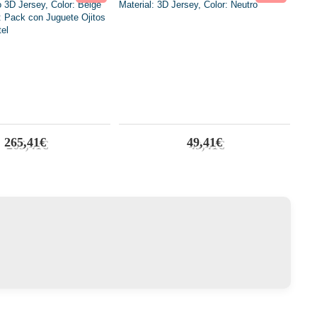
265,41€
49,41€