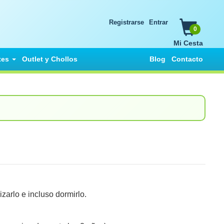
Registrarse
Entrar
0
Mi Cesta
tes
Outlet y Chollos
Blog
Contacto
arlo e incluso dormirlo.