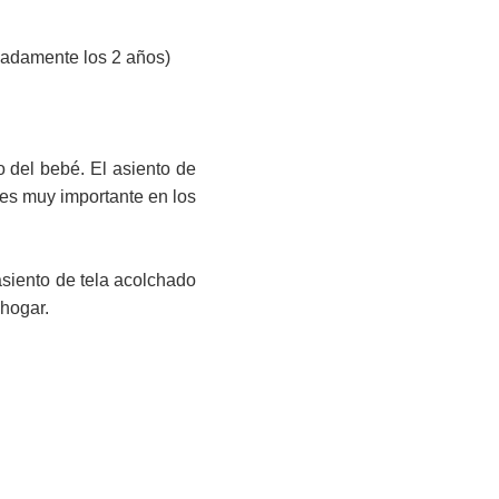
madamente los 2 años)
 del bebé. El asiento de
l es muy importante en los
asiento de tela acolchado
 hogar.