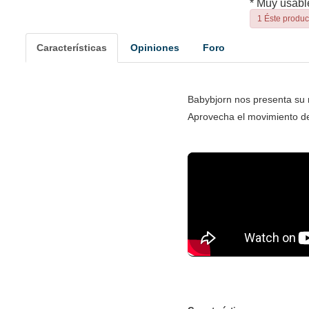
* Muy usabl
1 Éste produc
Características
Opiniones
Foro
Babybjorn nos presenta su 
Aprovecha el movimiento del