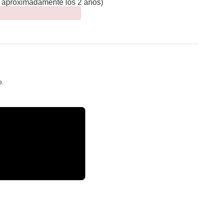
ta aproximadamente los 2 años)
o.