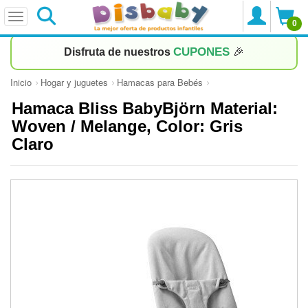
0
CUPONES
Disfruta de nuestros
🎉
Inicio
Hogar y juguetes
Hamacas para Bebés
Hamaca Bliss BabyBjörn Material:
Woven / Melange, Color: Gris
Claro