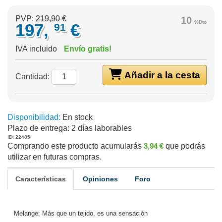
PVP:
219,90 €
10
%Dto
197,
€
91
IVA incluido
Envío gratis!
Añadir a la cesta
Cantidad:
Disponibilidad:
En stock
Plazo de entrega:
2 días laborables
ID: 22485
Comprando este producto acumularás
3,94 €
que podrás
utilizar en futuras compras.
Características
Opiniones
Foro
Melange: Más que un tejido, es una sensación