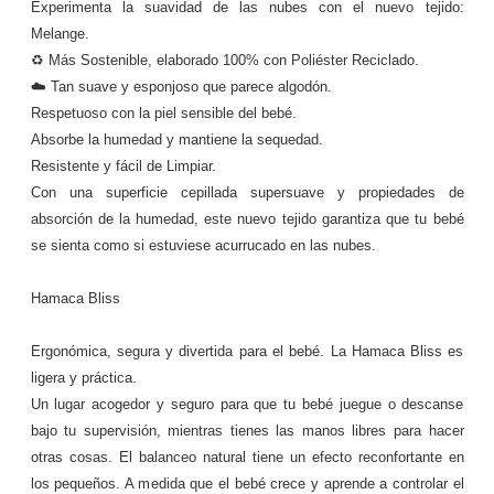
Experimenta la suavidad de las nubes con el nuevo tejido:
Melange.
♻️ Más Sostenible, elaborado 100% con Poliéster Reciclado.
☁️ Tan suave y esponjoso que parece algodón.
Respetuoso con la piel sensible del bebé.
Absorbe la humedad y mantiene la sequedad.
Resistente y fácil de Limpiar.
Con una superficie cepillada supersuave y propiedades de
absorción de la humedad, este nuevo tejido garantiza que tu bebé
se sienta como si estuviese acurrucado en las nubes.
Hamaca Bliss
Ergonómica, segura y divertida para el bebé. La Hamaca Bliss es
ligera y práctica.
Un lugar acogedor y seguro para que tu bebé juegue o descanse
bajo tu supervisión, mientras tienes las manos libres para hacer
otras cosas. El balanceo natural tiene un efecto reconfortante en
los pequeños. A medida que el bebé crece y aprende a controlar el