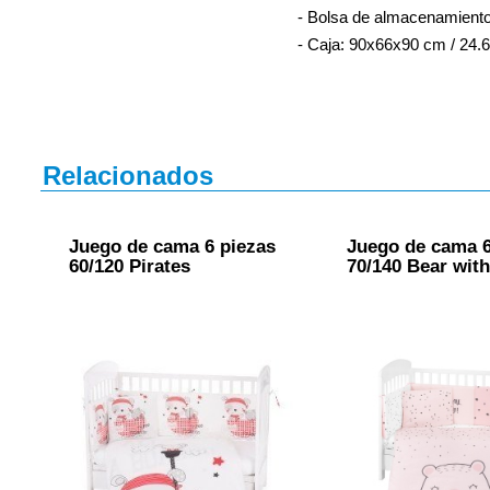
- Bolsa de almacenamiento
- Caja: 90x66x90 cm / 24.6
Relacionados
Juego de cama 6 piezas
Juego de cama 6
60/120 Pirates
70/140 Bear wit