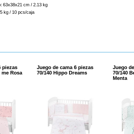
: 63x38x21 cm / 2.13 kg
5 kg / 10 pcs/caja
 piezas
Juego de cama 6 piezas
Juego de
h me Rosa
70/140 Hippo Dreams
70/140 B
Menta