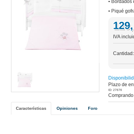
• Bordados 
• Piqué gofr
129
IVA inclu
Cantidad
Disponibilid
Plazo de en
ID: 27676
Comprando 
Características
Opiniones
Foro