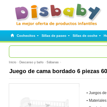
Cochecitos
Sillas de paseo
Sillas de coche
H
Inicio
Descanso y baño
Sábanas
Juego de cama bordado 6 piezas 6
• Juegos de
• Materiale