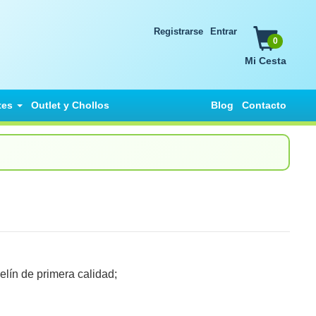
Registrarse
Entrar
0
Mi Cesta
tes
Outlet y Chollos
Blog
Contacto
lín de primera calidad;