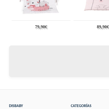
79,90€
89,90€
DISBABY
CATEGORÍAS