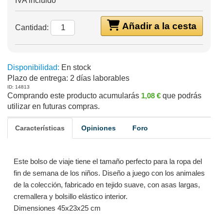
IVA incluido
Añadir a la cesta
Cantidad:
Disponibilidad:
En stock
Plazo de entrega:
2 días laborables
ID: 14813
Comprando este producto acumularás
1,08 €
que podrás
utilizar en futuras compras.
Características
Opiniones
Foro
Este bolso de viaje tiene el tamaño perfecto para la ropa del
fin de semana de los niños. Diseño a juego con los animales
de la colección, fabricado en tejido suave, con asas largas,
cremallera y bolsillo elástico interior.
Dimensiones 45x23x25 cm