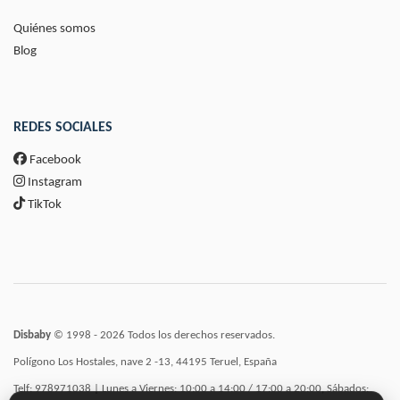
Quiénes somos
Blog
REDES SOCIALES
Facebook
Instagram
TikTok
Disbaby
© 1998 - 2026 Todos los derechos reservados.
Polígono Los Hostales, nave 2 -13, 44195 Teruel, España
Telf: 978971038 | Lunes a Viernes: 10:00 a 14:00 / 17:00 a 20:00, Sábados: