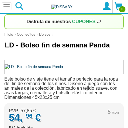
0
CUPONES
Disfruta de nuestros
🎉
Inicio
Cochecitos
Bolsos
LD - Bolso fin de semana Panda
Este bolso de viaje tiene el tamaño perfecto para la ropa
del fin de semana de los niños. Diseño a juego con los
animales de la colección, fabricado en tejido suave, con
asas largas, cremallera y bolsillo elástico interior.
Dimensiones 45x23x25 cm
PVP:
57,85 €
5
%Dto
54,
€
96