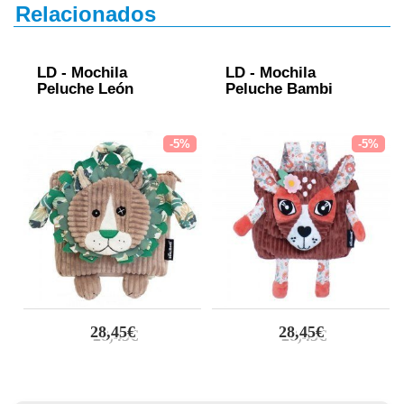
Relacionados
LD - Mochila
LD - Mochila
Peluche León
Peluche Bambi
-5%
-5%
28,45€
28,45€