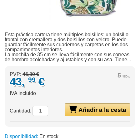
Esta práctica cartera tiene múltiples bolsillos: un bolsillo
frontal con cremallera y dos bolsillos con velcro. Puede
guardar fácilmente sus cuadernos y carpetas en los dos
compartimentos interiores.
La mochila de 35 cm se lleva fácilmente con sus correas
de hombro acolchadas y ajustables y con su asa. Tiene...
PVP:
46,30 €
5
%Dto
43,
€
99
IVA incluido
Añadir a la cesta
Cantidad:
Disponibilidad:
En stock