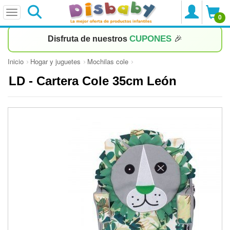
0
CUPONES
Disfruta de nuestros
🎉
Inicio
Hogar y juguetes
Mochilas cole
LD - Cartera Cole 35cm León