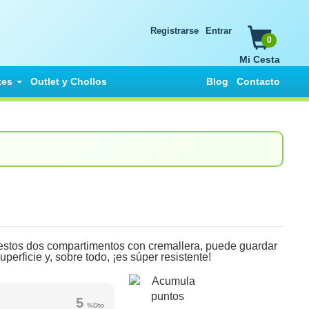
Registrarse
Entrar
0
Mi Cesta
tes
Outlet y Chollos
Blog
Contacto
 estos dos compartimentos con cremallera, puede guardar
uperficie y, sobre todo, ¡es súper resistente!
5
%Dto