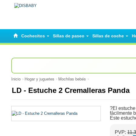
Cochecitos
Sillas de paseo
Sillas de coche
H
Inicio
Hogar y juguetes
Mochilas bebés
LD - Estuche 2 Cremalleras Panda
?El estuche
fácilmente b
Este estuch
PVP:
11,