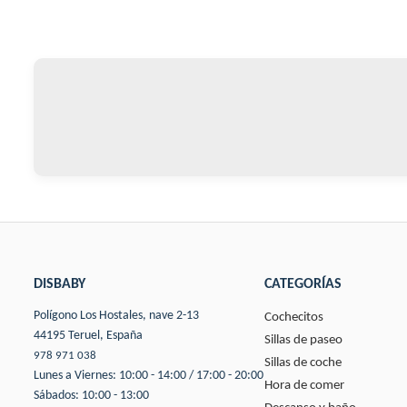
DISBABY
CATEGORÍAS
Polígono Los Hostales, nave 2-13
Cochecitos
44195 Teruel, España
Sillas de paseo
978 971 038
Sillas de coche
Lunes a Viernes: 10:00 - 14:00 / 17:00 - 20:00
Hora de comer
Sábados: 10:00 - 13:00