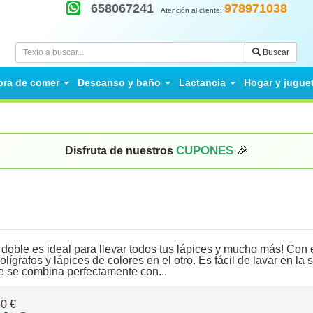
658067241
978971038
Atención al cliente:
Buscar
ora de comer
Descanso y baño
Lactancia
Hogar y jugue
CUPONES
Disfruta de nuestros
🎉
 doble es ideal para llevar todos tus lápices y mucho más! Con
olígrafos y lápices de colores en el otro. Es fácil de lavar en la s
e se combina perfectamente con...
30 €