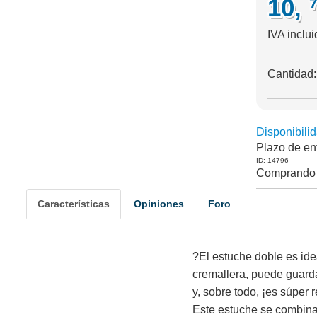
10,
IVA inclui
Cantidad
Disponibilid
Plazo de en
ID: 14796
Comprando 
Características
Opiniones
Foro
?El estuche doble es ide
cremallera, puede guardar
y, sobre todo, ¡es súper r
Este estuche se combina