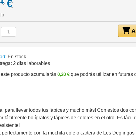
€
74
do
Añ
:
ad:
En stock
trega:
2 días laborables
este producto acumularás
0,20 €
que podrás utilizar en futuras
al para llevar todos tus lápices y mucho más! Con estos dos c
 fácilmente bolígrafos y lápices de colores en el otro. Es fácil d
esistente!
 perfectamente con la mochila cole o cartera de Les Deglingos