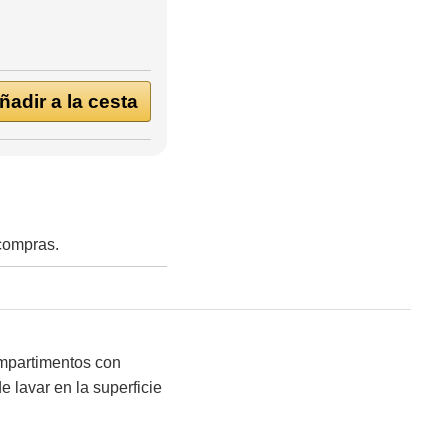
adir a la cesta
 compras.
ompartimentos con
e lavar en la superficie