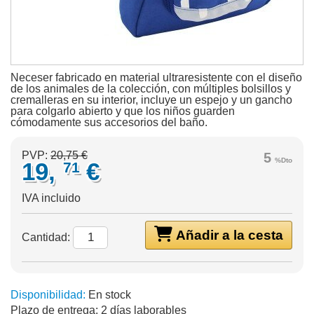
Neceser fabricado en material ultraresistente con el diseño
de los animales de la colección, con múltiples bolsillos y
cremalleras en su interior, incluye un espejo y un gancho
para colgarlo abierto y que los niños guarden
cómodamente sus accesorios del baño.
PVP:
20,75 €
5
%Dto
19,
€
71
IVA incluido
Añadir a la cesta
Cantidad:
Disponibilidad:
En stock
Plazo de entrega:
2 días laborables