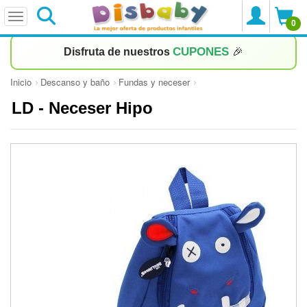
0
CUPONES
Disfruta de nuestros
🎉
Inicio
Descanso y baño
Fundas y neceser
LD - Neceser Hipo