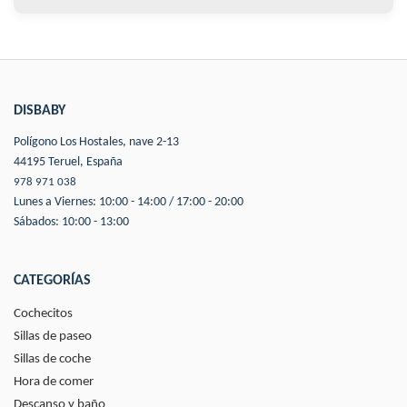
DISBABY
Polígono Los Hostales, nave 2-13
44195 Teruel, España
978 971 038
Lunes a Viernes: 10:00 - 14:00 / 17:00 - 20:00
Sábados: 10:00 - 13:00
CATEGORÍAS
Cochecitos
Sillas de paseo
Sillas de coche
Hora de comer
Descanso y baño