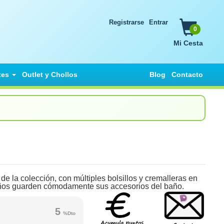
Registrarse
Entrar
0
Mi Cesta
tes
Outlet y Chollos
Blog
Contacto
de la colección, con múltiples bolsillos y cremalleras en
 niños guarden cómodamente sus accesorios del baño.
5
%Dto