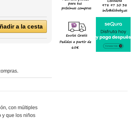
adir a la cesta
 compras.
ión, con múltiples
o y que los niños