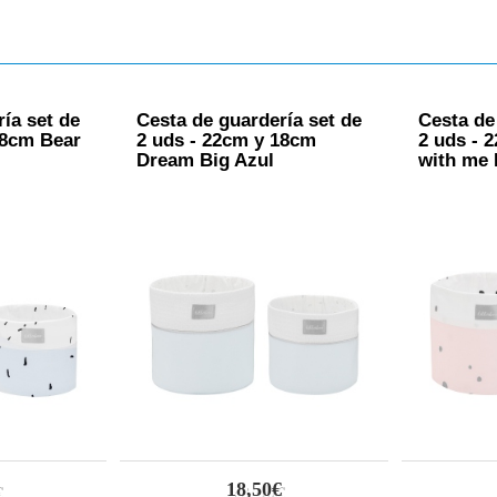
ía set de
Cesta de guardería set de
Cesta de
18cm Bear
2 uds - 22cm y 18cm
2 uds - 
Dream Big Azul
with me
18,50€