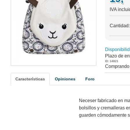
IVA inclui
Cantidad
Disponibilid
Plazo de en
ID: 14821
Comprando 
Características
Opiniones
Foro
Neceser fabricado en mate
bolsillos y cremalleras e
guarden cómodamente su