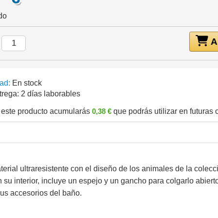
do
Añ
:
ad:
En stock
trega:
2 días laborables
este producto acumularás
0,38 €
que podrás utilizar en futuras
rial ultraresistente con el diseño de los animales de la colecc
n su interior, incluye un espejo y un gancho para colgarlo abiert
s accesorios del baño.