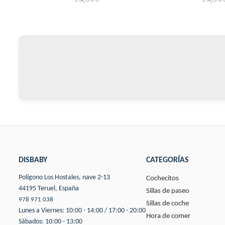
DISBABY
CATEGORÍAS
Polígono Los Hostales, nave 2-13
Cochecitos
44195 Teruel, España
Sillas de paseo
978 971 038
Sillas de coche
Lunes a Viernes: 10:00 - 14:00 / 17:00 - 20:00
Hora de comer
Sábados: 10:00 - 13:00