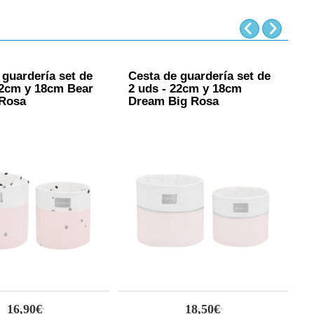
 guardería set de
Cesta de guardería set de
P
22cm y 18cm Bear
2 uds - 22cm y 18cm
M
 Rosa
Dream Big Rosa
16,90€
18,50€