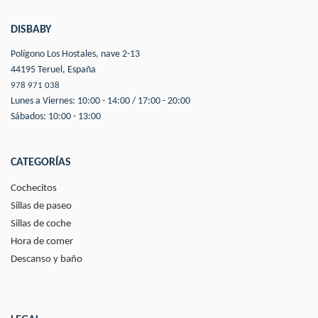
DISBABY
Polígono Los Hostales, nave 2-13
44195 Teruel, España
978 971 038
Lunes a Viernes: 10:00 - 14:00 / 17:00 - 20:00
Sábados: 10:00 - 13:00
CATEGORÍAS
Cochecitos
Sillas de paseo
Sillas de coche
Hora de comer
Descanso y baño