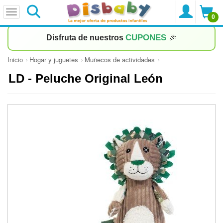
0
CUPONES
Disfruta de nuestros
🎉
Inicio
Hogar y juguetes
Muñecos de actividades
LD - Peluche Original León