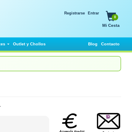
Registrarse
Entrar
0
Mi Cesta
tes
Outlet y Chollos
Blog
Contacto
.