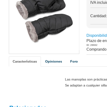
IVA inclui
Cantidad
Disponibilid
Plazo de en
ID: 28662
Comprando 
Características
Opiniones
Foro
Las manoplas son prácticas p
Se adaptan a cualquier sill