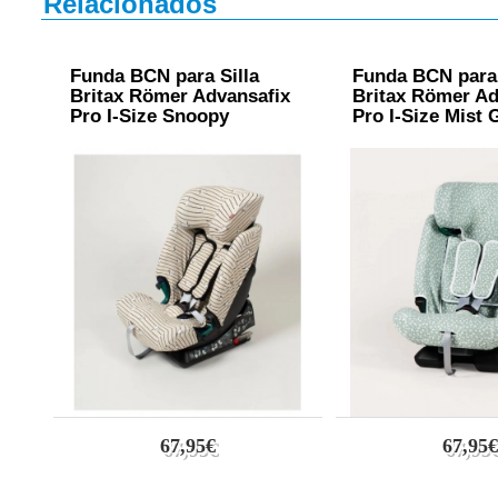
Relacionados
Funda BCN para Silla
Funda BCN para 
Britax Römer Advansafix
Britax Römer Ad
Pro I-Size Snoopy
Pro I-Size Mist 
67,95€
67,95€