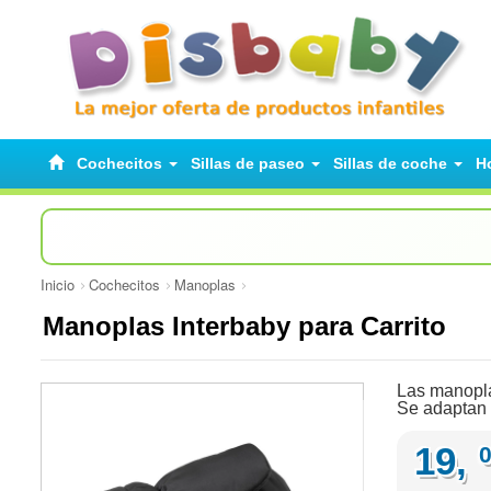
Cochecitos
Sillas de paseo
Sillas de coche
H
Inicio
Cochecitos
Manoplas
Manoplas Interbaby para Carrito
Las manoplas
Se adaptan a
19,