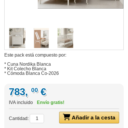
Este pack está compuesto por:
* Cuna Nordika Blanca
* Kit Colecho Blanca
* Cómoda Blanca Co-2026
783,
€
00
IVA incluido
Envío gratis!
Añadir a la cesta
Cantidad: