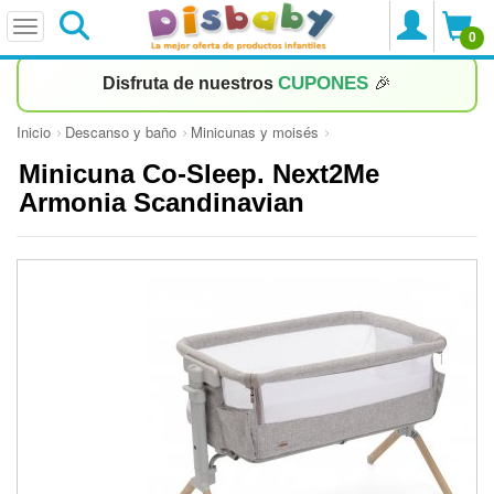
0
CUPONES
Disfruta de nuestros
🎉
Inicio
Descanso y baño
Minicunas y moisés
Minicuna Co-Sleep. Next2Me
Armonia Scandinavian