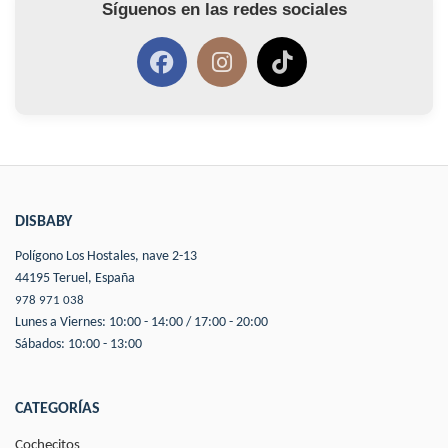
Síguenos en las redes sociales
DISBABY
Polígono Los Hostales, nave 2-13
44195 Teruel, España
978 971 038
Lunes a Viernes: 10:00 - 14:00 / 17:00 - 20:00
Sábados: 10:00 - 13:00
CATEGORÍAS
Cochecitos