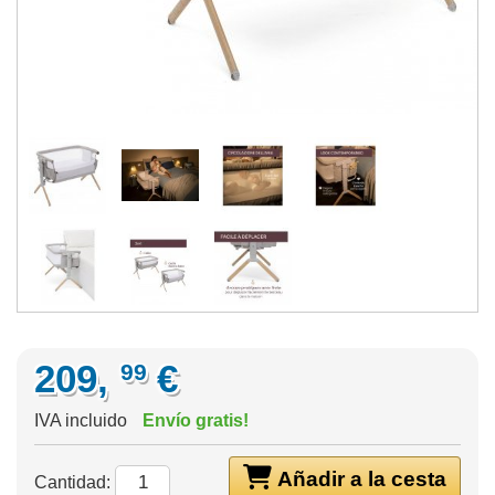
209,
€
99
IVA incluido
Envío gratis!
Añadir a la cesta
Cantidad: