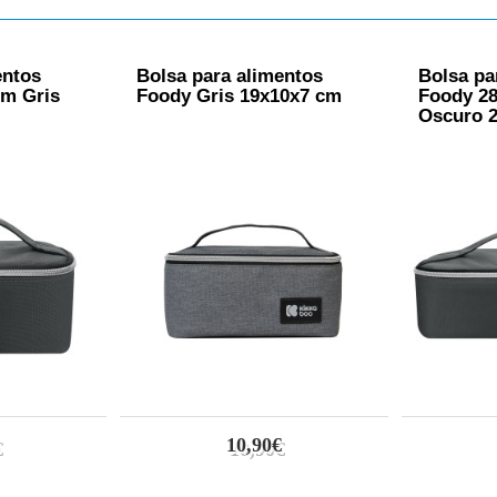
entos
Bolsa para alimentos
Bolsa pa
cm Gris
Foody Gris 19x10x7 cm
Foody 28
Oscuro 
10,90€