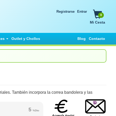
Registrarse
Entrar
0
Mi Cesta
tes
Outlet y Chollos
Blog
Contacto
iales. También incorpora la correa bandolera y las
5
%Dto