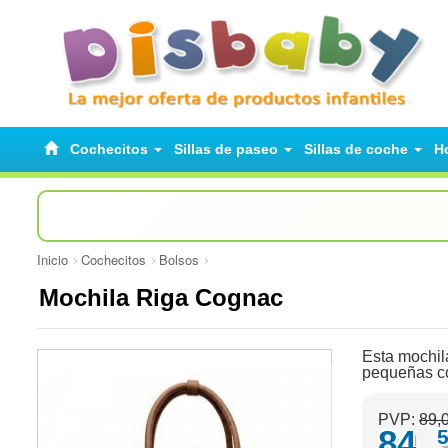
Cochecitos
Sillas de paseo
Sillas de coche
H
Inicio
Cochecitos
Bolsos
Mochila Riga Cognac
Esta mochil
pequeñas cor
PVP:
89,
84,