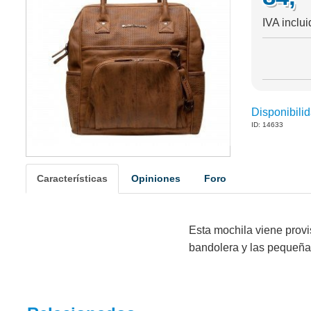
IVA inclu
Disponibilid
ID: 14633
Características
Opiniones
Foro
Esta mochila viene provi
bandolera y las pequeñas