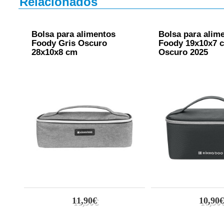
Relacionados
Bolsa para alimentos
Bolsa para alim
Foody Gris Oscuro
Foody 19x10x7 
28x10x8 cm
Oscuro 2025
11,90€
10,90€