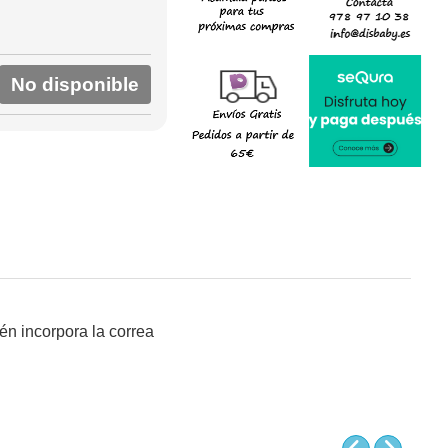
No disponible
én incorpora la correa