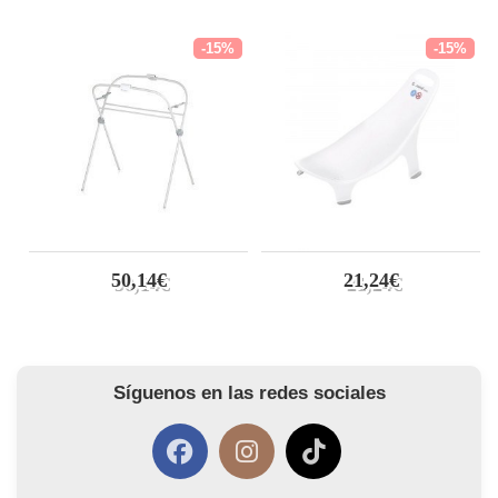
-15%
-15%
50,14€
21,24€
Síguenos en las redes sociales