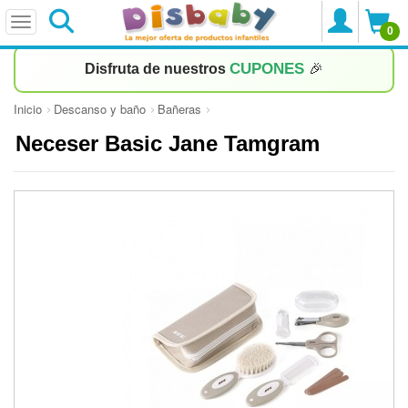
0
CUPONES
Disfruta de nuestros
🎉
Inicio
Descanso y baño
Bañeras
Neceser Basic Jane Tamgram