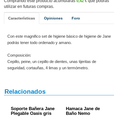
Comprando este producto acumularás
0,42 €
que podrás
utilizar en futuras compras.
Características
Opiniones
Foro
Con este magnifico set de higiene básico de higiene de Jane
podrás tener todo ordenado y amano.
Composición:
Cepillo, peine, un cepillo de dientes, unas tijeritas de
seguridad, cortauñas, 4 limas y un termómetro.
Relacionados
Soporte Bañera Jane
Hamaca Jane de
Plegable Oasis gris
Baño Nemo