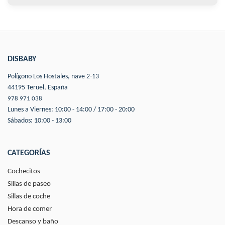
DISBABY
Polígono Los Hostales, nave 2-13
44195 Teruel, España
978 971 038
Lunes a Viernes: 10:00 - 14:00 / 17:00 - 20:00
Sábados: 10:00 - 13:00
CATEGORÍAS
Cochecitos
Sillas de paseo
Sillas de coche
Hora de comer
Descanso y baño