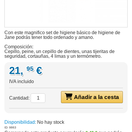
Con este magnifico set de higiene básico de higiene de
Jane podrás tener todo ordenado y amano.
Composición:
Cepillo, peine, un cepillo de dientes, unas tijeritas de
seguridad, cortauñas, 4 limas y un termómetro.
21,
€
95
IVA incluido
Añadir a la cesta
Cantidad:
Disponibilidad:
No hay stock
ID: 9863