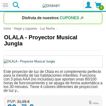
0
CUPONES
Disfruta de nuestros
🎉
Inicio
Hogar y juguetes
Luz Noche
OLALA - Proyector Musical
Jungla
Este proyector de luz de Olala es el complemento perfecto
para la mesilla de las habitaciones infantiles. Funciona
con 3 pilas AAA (no incluidas) que aportan unas 80/100
horas de funcionamiento y se apaga de forma automática a
los 30 minutos. Tiene 4 colores diferentes de proyeccion
de luz y...
PVP:
31,95 €
5
%Dto
35