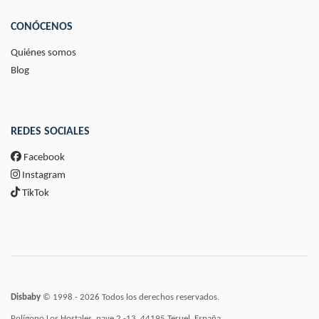
CONÓCENOS
Quiénes somos
Blog
REDES SOCIALES
Facebook
Instagram
TikTok
Disbaby
© 1998 - 2026 Todos los derechos reservados.
Polígono Los Hostales, nave 2 -13, 44195 Teruel, España