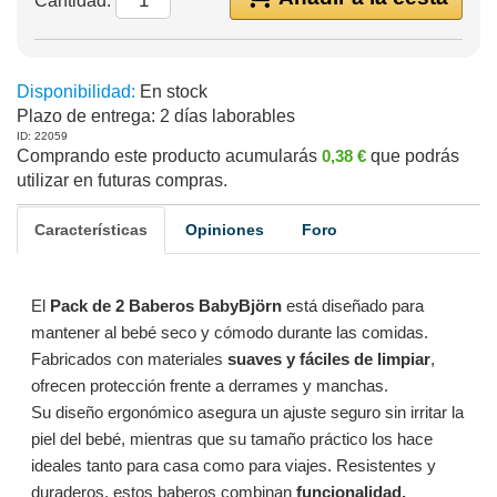
Cantidad:
Disponibilidad:
En stock
Plazo de entrega:
2 días laborables
ID: 22059
Comprando este producto acumularás
0,38 €
que podrás
utilizar en futuras compras.
Características
Opiniones
Foro
El
Pack de 2 Baberos BabyBjörn
está diseñado para
mantener al bebé seco y cómodo durante las comidas.
Fabricados con materiales
suaves y fáciles de limpiar
,
ofrecen protección frente a derrames y manchas.
Su diseño ergonómico asegura un ajuste seguro sin irritar la
piel del bebé, mientras que su tamaño práctico los hace
ideales tanto para casa como para viajes. Resistentes y
duraderos, estos baberos combinan
funcionalidad,