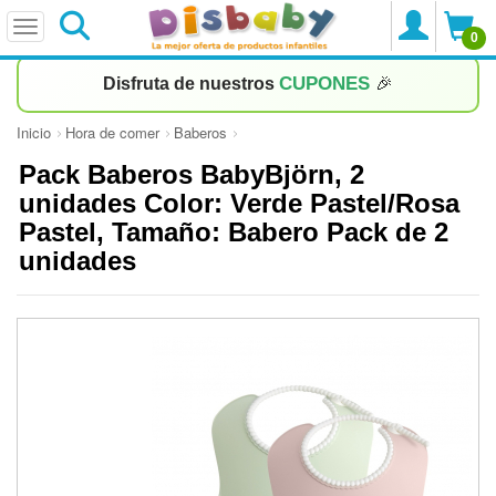
0
CUPONES
Disfruta de nuestros
🎉
Inicio
Hora de comer
Baberos
Pack Baberos BabyBjörn, 2
unidades Color: Verde Pastel/Rosa
Pastel, Tamaño: Babero Pack de 2
unidades