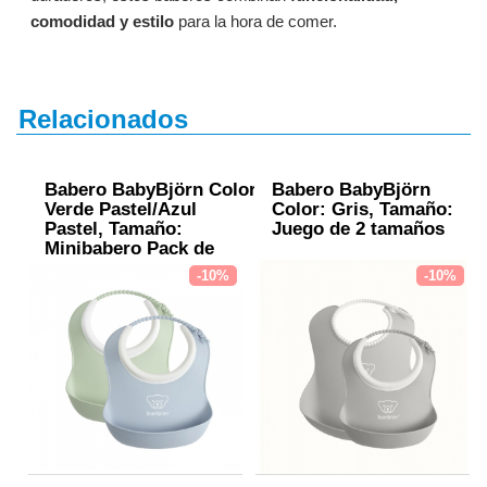
comodidad y estilo
para la hora de comer.
Relacionados
Babero BabyBjörn Color:
Babero BabyBjörn
Verde Pastel/Azul
Color: Gris, Tamaño:
Pastel, Tamaño:
Juego de 2 tamaños
Minibabero Pack de
2 unidades
-10%
-10%