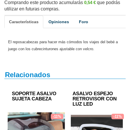
Comprando este producto acumularás
0,54 €
que podrás
utilizar en futuras compras.
Características
Opiniones
Foro
El reposacabezas para hacer más cómodos los viajes del bebé a
juego con los cubrecinturones ajustable con velcro.
Relacionados
SOPORTE ASALVO
ASALVO ESPEJO
SUJETA CABEZA
RETROVISOR CON
LUZ LED
-11%
-11%