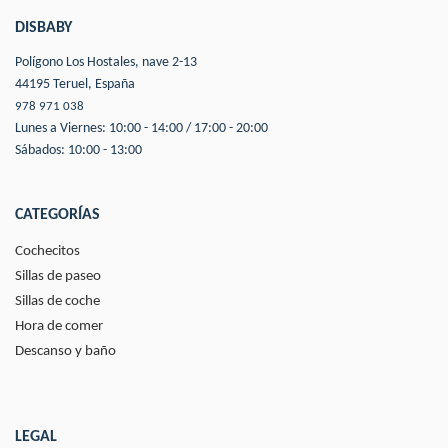
DISBABY
Polígono Los Hostales, nave 2-13
44195 Teruel, España
978 971 038
Lunes a Viernes: 10:00 - 14:00 / 17:00 - 20:00
Sábados: 10:00 - 13:00
CATEGORÍAS
Cochecitos
Sillas de paseo
Sillas de coche
Hora de comer
Descanso y baño
LEGAL