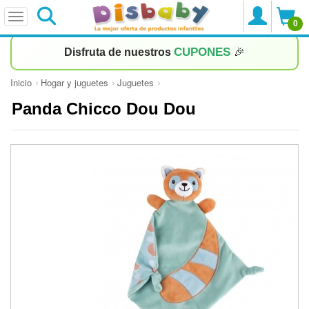
0
CUPONES
Disfruta de nuestros
🎉
Inicio
Hogar y juguetes
Juguetes
Panda Chicco Dou Dou