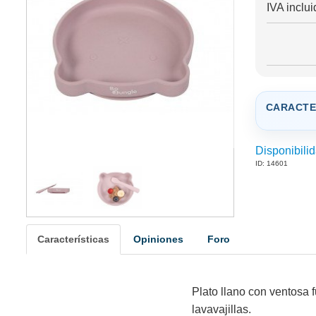
IVA inclui
CARACTE
Disponibilid
ID: 14601
Características
Opiniones
Foro
Plato llano con ventosa f
lavavajillas.