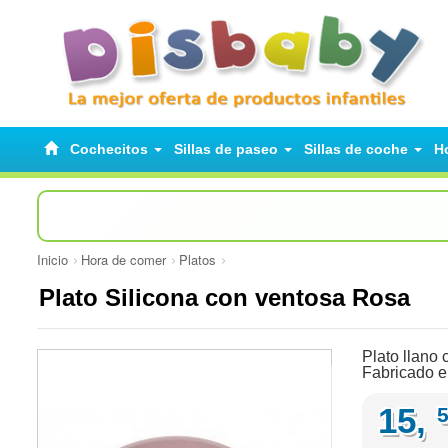
Cochecitos
Sillas de paseo
Sillas de coche
H
Inicio
Hora de comer
Platos
Plato Silicona con ventosa Rosa
Plato llano 
Fabricado en
15,