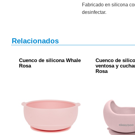
Fabricado en silicona co
desinfectar.
Relacionados
Cuenco de silicona Whale
Cuenco de silic
Rosa
ventosa y cuch
Rosa