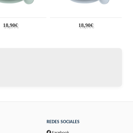
18,90€
18,90€
REDES SOCIALES
Facebook