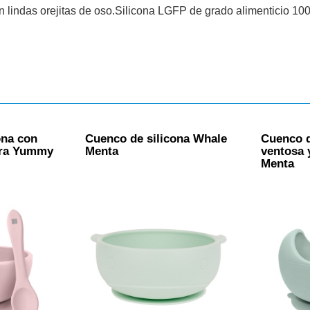
n lindas orejitas de oso.Silicona LGFP de grado alimenticio 10
ona con
Cuenco de silicona Whale
Cuenco d
ara Yummy
Menta
ventosa
Menta