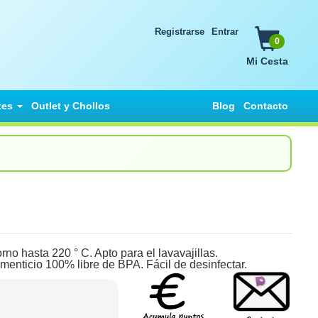
Registrarse
Entrar
0
Mi Cesta
tes
Outlet y Chollos
Blog
Contacto
rno hasta 220 ° C. Apto para el lavavajillas.
menticio 100% libre de BPA. Fácil de desinfectar.