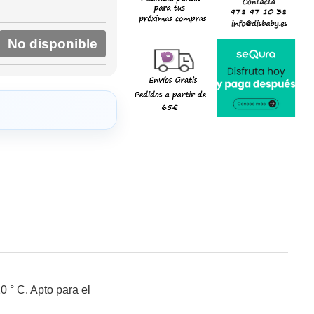
No disponible
0 ° C. Apto para el