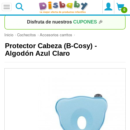
0
CUPONES
Disfruta de nuestros
🎉
Inicio
Cochecitos
Accesorios carritos
Protector Cabeza (B-Cosy) -
Algodón Azul Claro