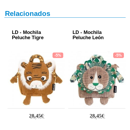
Relacionados
LD - Mochila
LD - Mochila
Peluche Tigre
Peluche León
-5%
-5%
28,45€
28,45€