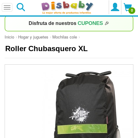
0
CUPONES
Disfruta de nuestros
🎉
Inicio
Hogar y juguetes
Mochilas cole
Roller Chubasquero XL