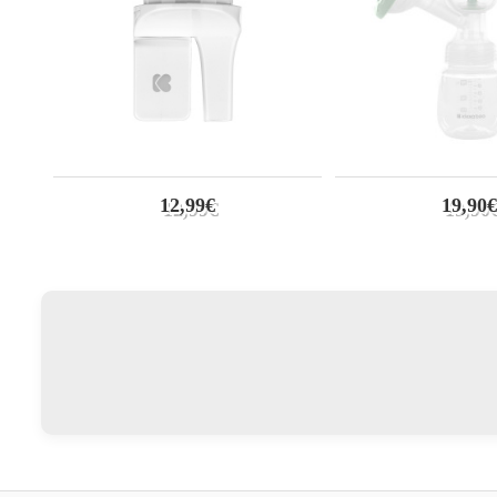
12,99€
19,90€