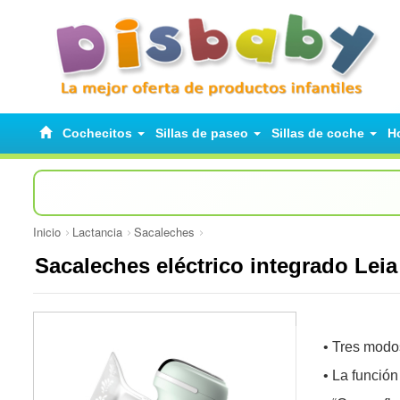
Cochecitos
Sillas de paseo
Sillas de coche
H
Inicio
Lactancia
Sacaleches
Sacaleches eléctrico integrado Lei
• Tres modo
• La funció