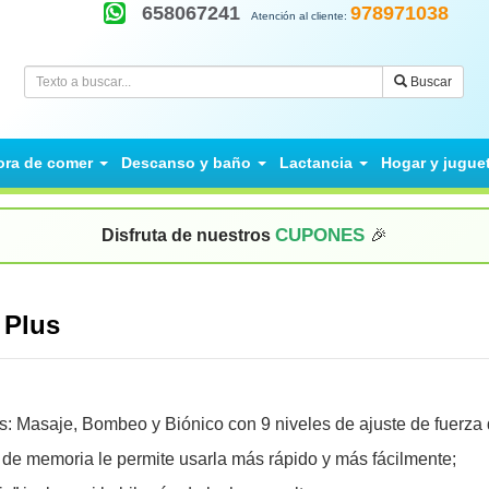
658067241
978971038
Atención al cliente:
Buscar
ora de comer
Descanso y baño
Lactancia
Hogar y jugue
CUPONES
Disfruta de nuestros
🎉
a Plus
s: Masaje, Bombeo y Biónico con 9 niveles de ajuste de fuerza 
n de memoria le permite usarla más rápido y más fácilmente;