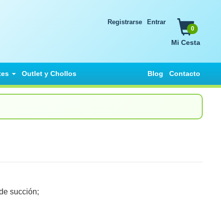
Registrarse
Entrar
0
Mi Cesta
tes
Outlet y Chollos
Blog
Contacto
de succión;