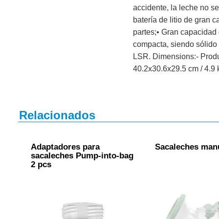
accidente, la leche no se
batería de litio de gran 
partes;• Gran capacidad
compacta, siendo sólido
LSR. Dimensions:- Produc
40.2x30.6x29.5 cm / 4.9 
Relacionados
Adaptadores para
Sacaleches manu
sacaleches Pump-into-bag
2 pcs