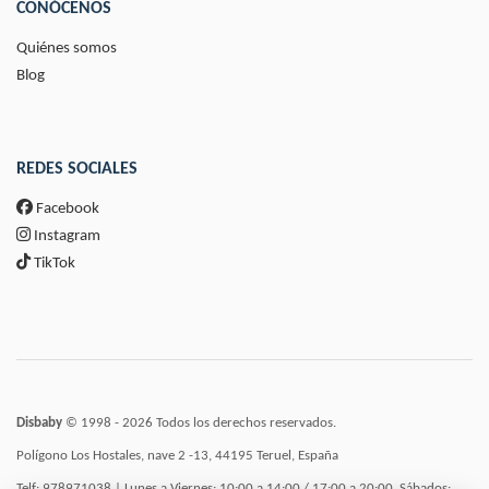
CONÓCENOS
Quiénes somos
Blog
REDES SOCIALES
Facebook
Instagram
TikTok
Disbaby
© 1998 - 2026 Todos los derechos reservados.
Polígono Los Hostales, nave 2 -13, 44195 Teruel, España
Telf: 978971038 | Lunes a Viernes: 10:00 a 14:00 / 17:00 a 20:00, Sábados: