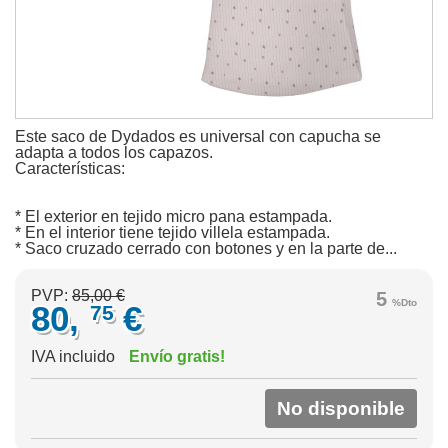
Este saco de Dydados es universal con capucha se
adapta a todos los capazos.
Características:
* El exterior en tejido micro pana estampada.
* En el interior tiene tejido villela estampada.
* Saco cruzado cerrado con botones y en la parte de...
PVP:
85,00 €
5
%Dto
80,
€
75
IVA incluido
Envío gratis!
No disponible