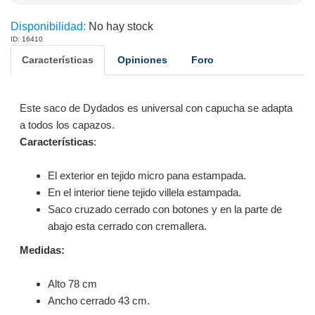
Disponibilidad:
No hay stock
ID: 16410
Características
Opiniones
Foro
Este saco de Dydados es universal con capucha se adapta
a todos los capazos.
Características
:
El exterior en tejido micro pana estampada.
En el interior tiene tejido villela estampada.
Saco cruzado cerrado con botones y en la parte de
abajo esta cerrado con cremallera.
Medidas:
Alto 78 cm
Ancho cerrado 43 cm.