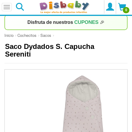
0
CUPONES
Disfruta de nuestros
🎉
Inicio
Cochecitos
Sacos
Saco Dydados S. Capucha
Sereniti