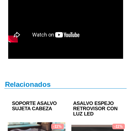
Relacionados
SOPORTE ASALVO
ASALVO ESPEJO
SUJETA CABEZA
RETROVISOR CON
LUZ LED
-11%
-11%